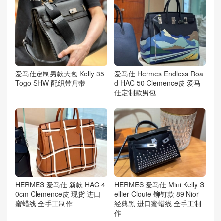
爱马仕定制男款大包 Kelly 35
爱马仕 Hermes Endless Roa
Togo SHW 配织带肩带
d HAC 50 Clemence皮 爱马
仕定制款男包
HERMES 爱马仕 新款 HAC 4
HERMES 爱马仕 Mini Kelly S
0cm Clemence皮 现货 进口
ellier Cloute 铆钉款 89 Nior
蜜蜡线 全手工制作
经典黑 进口蜜蜡线 全手工制
作