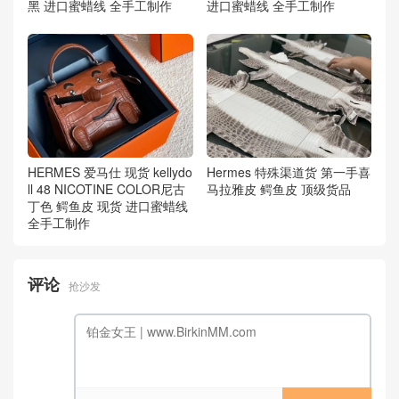
黑 进口蜜蜡线 全手工制作
进口蜜蜡线 全手工制作
HERMES 爱马仕 现货 kellydo
Hermes 特殊渠道货 第一手喜
ll 48 NICOTINE COLOR尼古
马拉雅皮 鳄鱼皮 顶级货品
丁色 鳄鱼皮 现货 进口蜜蜡线
全手工制作
评论
抢沙发