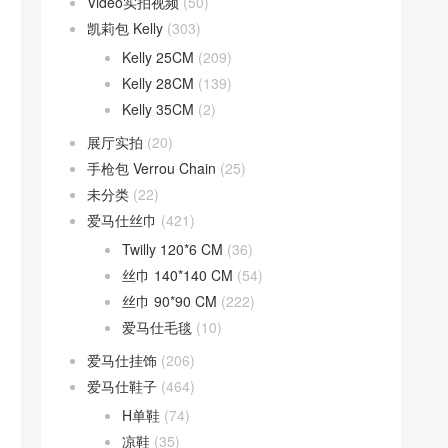
Video实拍视频
(50)
凯莉包 Kelly
(303)
Kelly 25CM
(209)
Kelly 28CM
(139)
Kelly 35CM
(2)
展厅实拍
(20)
手枪包 Verrou Chain
(25)
未分类
(22)
爱马仕丝巾
(421)
Twilly 120*6 CM
(36)
丝巾 140*140 CM
(54)
丝巾 90*90 CM
(222)
爱马仕毛毯
(10)
爱马仕挂饰
(206)
爱马仕鞋子
(464)
H单鞋
(74)
凉鞋
(35)