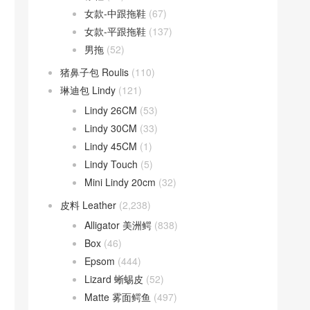
女款-中跟拖鞋
(67)
女款-平跟拖鞋
(137)
男拖
(52)
猪鼻子包 Roulis
(110)
琳迪包 Lindy
(121)
Lindy 26CM
(53)
Lindy 30CM
(33)
Lindy 45CM
(1)
Lindy Touch
(5)
Mini Lindy 20cm
(32)
皮料 Leather
(2,238)
Alligator 美洲鳄
(838)
Box
(46)
Epsom
(444)
Lizard 蜥蜴皮
(52)
Matte 雾面鳄鱼
(497)