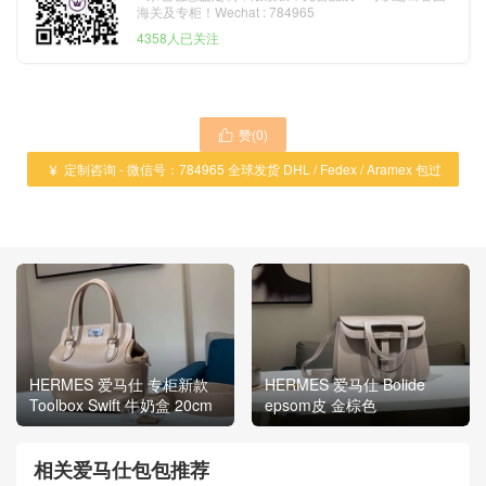
海关及专柜！Wechat : 784965
4358人已关注
赞(
0
)

定制咨询 - 微信号：784965 全球发货 DHL / Fedex / Aramex 包过

海关 ！
HERMES 爱马仕 专柜新款
HERMES 爱马仕 Bolide
Toolbox Swift 牛奶盒 20cm
epsom皮 金棕色
相关爱马仕包包推荐