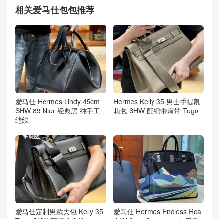
相关爱马仕包包推荐
爱马仕 Hermes Lindy 45cm
Hermes Kelly 35 男士手提凯
SHW 89 Nior 经典黑 纯手工
莉包 SHW 配织带肩带 Togo
缝线
爱马仕定制男款大包 Kelly 35
爱马仕 Hermes Endless Roa