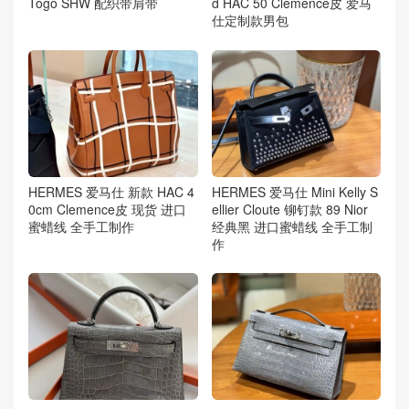
Togo SHW 配织带肩带
d HAC 50 Clemence皮 爱马
仕定制款男包
HERMES 爱马仕 新款 HAC 4
HERMES 爱马仕 Mini Kelly S
0cm Clemence皮 现货 进口
ellier Cloute 铆钉款 89 Nior
蜜蜡线 全手工制作
经典黑 进口蜜蜡线 全手工制
作