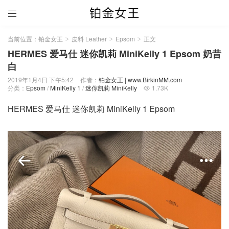

当前位置：
铂金女王
皮料 Leather
Epsom
正文
>
>
>
HERMES 爱马仕 迷你凯莉 MiniKelly 1 Epsom 奶昔
白
2019年1月4日 下午5:42
作者：
铂金女王 | www.BirkinMM.com
分类：
Epsom
/
MiniKelly 1
/
迷你凯莉 MiniKelly
1.73K

HERMES 爱马仕 迷你凯莉 MiniKelly 1 Epsom