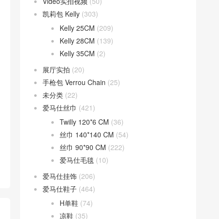
Video实拍视频
(50)
凯莉包 Kelly
(303)
Kelly 25CM
(209)
Kelly 28CM
(139)
Kelly 35CM
(2)
展厅实拍
(20)
手枪包 Verrou Chain
(25)
未分类
(22)
爱马仕丝巾
(421)
Twilly 120*6 CM
(36)
丝巾 140*140 CM
(54)
丝巾 90*90 CM
(222)
爱马仕毛毯
(10)
爱马仕挂饰
(206)
爱马仕鞋子
(464)
H单鞋
(74)
凉鞋
(35)