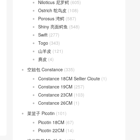
Niloticus 尼罗鳄
(605)
Ostrich 鸵鸟皮
(108)
Porosus 湾鳄
(587)
Shiny 亮面鳄鱼
(548)
Swift
(277)
Togo
(343)
山羊皮
(121)
麂皮
(4)
空姐包 Constance
(335)
Constance 18CM Sellier Cloute
(1)
Constance 19CM
(257)
Constance 23CM
(103)
Constance 26CM
(1)
菜篮子 Picotin
(101)
Picotin 18CM
(67)
Picotin 22CM
(14)