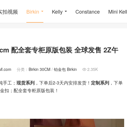
o实拍视频
Birkin
Kelly
Constance
Mini Kel
 30cm 配全套专柜原版包装 全球发售 2Z午
M.com
分类：
Birkin 30CM
/
铂金包 Birkin
2.35K

纯手工；
现货系列
，下单后2-3天内安排发货！
定制系列
，下单
金扣；配全套专柜原版包装！