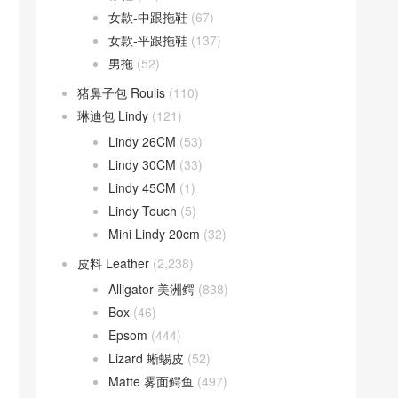
女款-中跟拖鞋
(67)
女款-平跟拖鞋
(137)
男拖
(52)
猪鼻子包 Roulis
(110)
琳迪包 Lindy
(121)
Lindy 26CM
(53)
Lindy 30CM
(33)
Lindy 45CM
(1)
Lindy Touch
(5)
Mini Lindy 20cm
(32)
皮料 Leather
(2,238)
Alligator 美洲鳄
(838)
Box
(46)
Epsom
(444)
Lizard 蜥蜴皮
(52)
Matte 雾面鳄鱼
(497)