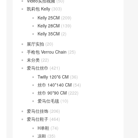
Video实拍视频
(50)
凯莉包 Kelly
(303)
Kelly 25CM
(209)
Kelly 28CM
(139)
Kelly 35CM
(2)
展厅实拍
(20)
手枪包 Verrou Chain
(25)
未分类
(22)
爱马仕丝巾
(421)
Twilly 120*6 CM
(36)
丝巾 140*140 CM
(54)
丝巾 90*90 CM
(222)
爱马仕毛毯
(10)
爱马仕挂饰
(206)
爱马仕鞋子
(464)
H单鞋
(74)
凉鞋
(35)