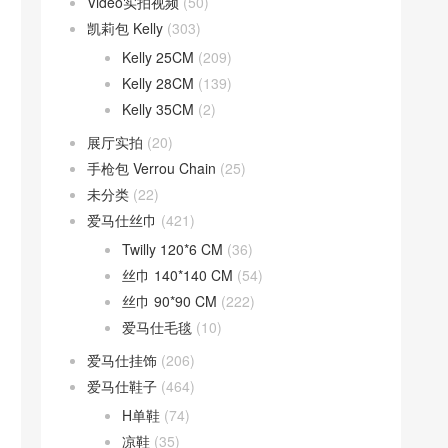
Video实拍视频
(50)
凯莉包 Kelly
(303)
Kelly 25CM
(209)
Kelly 28CM
(139)
Kelly 35CM
(2)
展厅实拍
(20)
手枪包 Verrou Chain
(25)
未分类
(22)
爱马仕丝巾
(421)
Twilly 120*6 CM
(36)
丝巾 140*140 CM
(54)
丝巾 90*90 CM
(222)
爱马仕毛毯
(10)
爱马仕挂饰
(206)
爱马仕鞋子
(464)
H单鞋
(74)
凉鞋
(35)