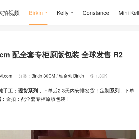
o实拍视频
Birkin
Kelly
Constance
Mini Kel
 30cm 配全套专柜原版包装 全球发售 R2
M.com
分类：
Birkin 30CM
/
铂金包 Birkin
1.36K

纯手工；
现货系列
，下单后2-3天内安排发货！
定制系列
，下单
属
：金扣；配全套专柜原版包装！