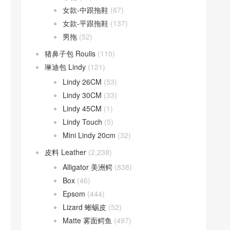
女款-中跟拖鞋
(67)
女款-平跟拖鞋
(137)
男拖
(52)
猪鼻子包 Roulis
(110)
琳迪包 Lindy
(121)
Lindy 26CM
(53)
Lindy 30CM
(33)
Lindy 45CM
(1)
Lindy Touch
(5)
Mini Lindy 20cm
(32)
皮料 Leather
(2,238)
Alligator 美洲鳄
(838)
Box
(46)
Epsom
(444)
Lizard 蜥蜴皮
(52)
Matte 雾面鳄鱼
(497)