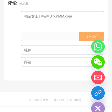
评论
抢沙发
提交评论
chaty
Hide
© 2026
铂金女王
粤ICP备20150705号