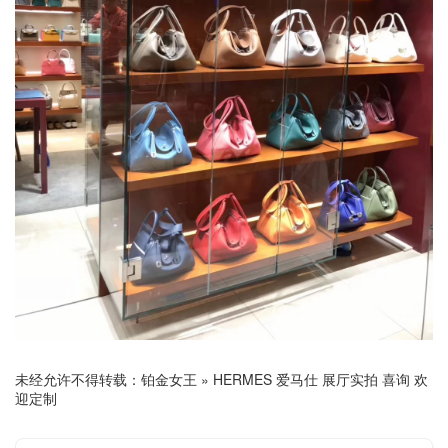
未经允许不得转载：
铂金女王
»
HERMES 爱马仕 展厅实拍 喜询 欢
迎定制