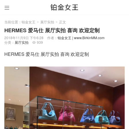

当前位置：
铂金女王
展厅实拍
正文
>
>
HERMES 爱马仕 展厅实拍 喜询 欢迎定制
2018年11月9日 下午6:28
作者：
铂金女王 | www.BirkinMM.com
分类：
展厅实拍
939

HERMES 爱马仕 展厅实拍 喜询 欢迎定制