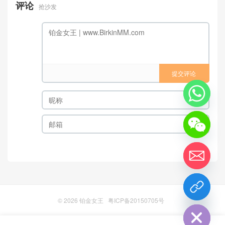
评论
抢沙发
提交评论
chaty
Hide
© 2026
铂金女王
粤ICP备20150705号