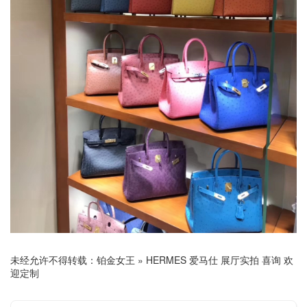
未经允许不得转载：
铂金女王
»
HERMES 爱马仕 展厅实拍 喜询 欢
迎定制