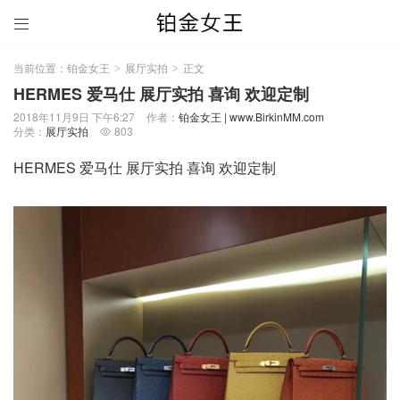

当前位置：
铂金女王
展厅实拍
正文
>
>
HERMES 爱马仕 展厅实拍 喜询 欢迎定制
2018年11月9日 下午6:27
作者：
铂金女王 | www.BirkinMM.com
分类：
展厅实拍
803

HERMES 爱马仕 展厅实拍 喜询 欢迎定制