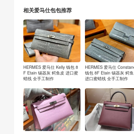
相关爱马仕包包推荐
HERMES 爱马仕 Kelly 钱包 8
HERMES 爱马仕 Constan
F Etain 锡器灰 鳄鱼皮 进口蜜
钱包 8F Etain 锡器灰 鳄
蜡线 全手工制作
进口蜜蜡线 全手工制作