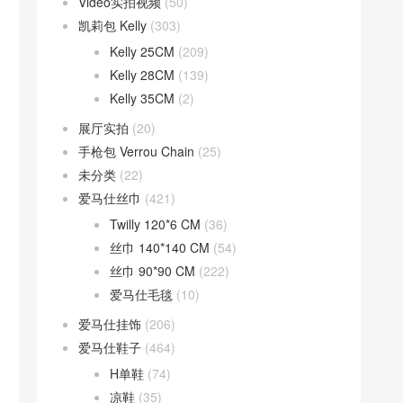
Video实拍视频
(50)
凯莉包 Kelly
(303)
Kelly 25CM
(209)
Kelly 28CM
(139)
Kelly 35CM
(2)
展厅实拍
(20)
手枪包 Verrou Chain
(25)
未分类
(22)
爱马仕丝巾
(421)
Twilly 120*6 CM
(36)
丝巾 140*140 CM
(54)
丝巾 90*90 CM
(222)
爱马仕毛毯
(10)
爱马仕挂饰
(206)
爱马仕鞋子
(464)
H单鞋
(74)
凉鞋
(35)