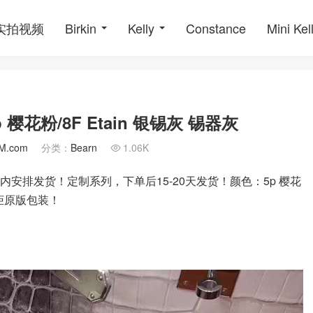
o实拍视频
Birkin
Kelly
Constance
Mini Kel
 樱花粉/8F Etain 银锡灰 锡器灰
M.com
分类：
Bearn
1.06K

天内安排发货！定制系列，下单后15-20天发货！颜色：5p 樱花
专柜原版包装！