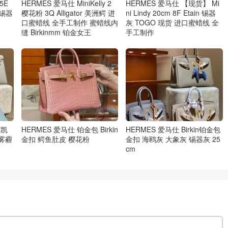
5E
HERMES 爱马仕 MiniKelly 2
HERMES 爱马仕 【现货】 Mi
n 锡器
樱花粉 3Q Alligator 美洲鳄 进
ni Lindy 20cm 8F Etain 锡器
口蜜蜡线 全手工制作 蜜蜡线内
灰 TOGO 现货 进口蜜蜡线 全
缝 Birkinmm 铂金女王
手工制作
 凯
HERMES 爱马仕 铂金包 Birkin
HERMES 爱马仕 Birkin铂金包
 雾霾
金扣 鳄鱼肚皮 樱花粉
金扣 海鸥灰 大象灰 锡器灰 25
cm