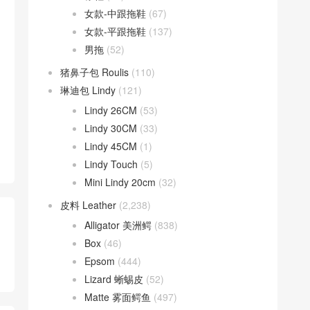
女款-中跟拖鞋
(67)
女款-平跟拖鞋
(137)
男拖
(52)
猪鼻子包 Roulis
(110)
琳迪包 Lindy
(121)
Lindy 26CM
(53)
Lindy 30CM
(33)
Lindy 45CM
(1)
Lindy Touch
(5)
Mini Lindy 20cm
(32)
皮料 Leather
(2,238)
Alligator 美洲鳄
(838)
Box
(46)
Epsom
(444)
Lizard 蜥蜴皮
(52)
Matte 雾面鳄鱼
(497)