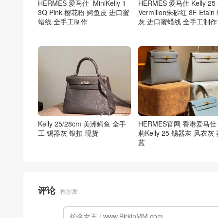
HERMES 爱马仕 MiniKelly 1
HERMES 爱马仕 Kelly 25 
3Q Pink 樱花粉 鳄鱼皮 进口蜜
Vermillon朱砂红 8F Etai
蜡线 全手工制作
灰 进口蜜蜡线 全手工制作
Kelly 25/28cm 美洲鳄鱼 全手
HERMES官网 香港爱马仕
工 锡器灰 银扣 ️现货
莉Kelly 25 锡器灰 风衣灰
蓝
评论
抢沙发