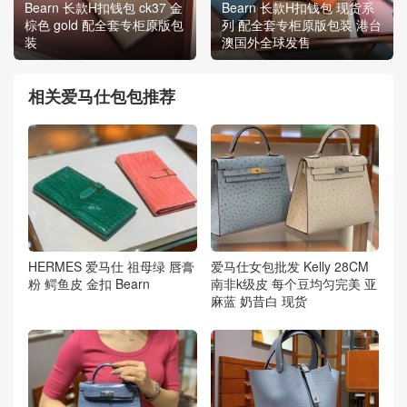
Bearn 长款H扣钱包 ck37 金
Bearn 长款H扣钱包 现货系
棕色 gold 配全套专柜原版包
列 配全套专柜原版包装 港台
装
澳国外全球发售
相关爱马仕包包推荐
HERMES 爱马仕 祖母绿 唇膏
爱马仕女包批发 Kelly 28CM
粉 鳄鱼皮 金扣 Bearn
南非k级皮 每个豆均匀完美 亚
麻蓝 奶昔白 现货