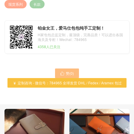
现货系列
长款
铂金女王，爱马仕包包纯手工定制！
H家包包总监定制，最顶级，完善品质！可以进出各国
海关及专柜！Wechat : 784965
4358人已关注
赞(
0
)

定制咨询 - 微信号：784965 全球发货 DHL / Fedex / Aramex 包过

海关 ！