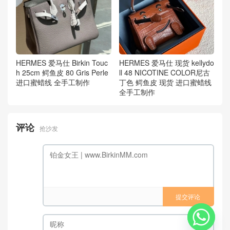
HERMES 爱马仕 Birkin Touc
HERMES 爱马仕 现货 kellydo
h 25cm 鳄鱼皮 80 Gris Perle
ll 48 NICOTINE COLOR尼古
进口蜜蜡线 全手工制作
丁色 鳄鱼皮 现货 进口蜜蜡线
全手工制作
评论
抢沙发
提交评论