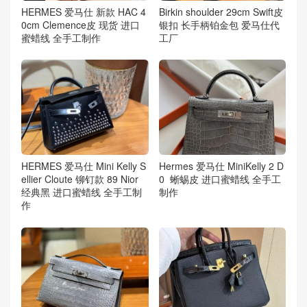
HERMES 爱马仕 新款 HAC 4
Birkin shoulder 29cm Swift皮
0cm Clemence皮 现货 进口
银扣 长手柄铂金包 爱马仕代
蜜蜡线 全手工制作
工厂
HERMES 爱马仕 Mini Kelly S
Hermes 爱马仕 MiniKelly 2 D
ellier Cloute 铆钉款 89 Nior
0 蜥蜴皮 进口蜜蜡线 全手工
经典黑 进口蜜蜡线 全手工制
制作
作