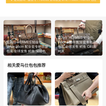
海关 ！
爱马仕 HERMES 铂金包
爱马仕 HERMES 铂金包
Birkin 25cm 配全套专柜原版
Birkin 25cm 配全套专柜原版
包装 全球发售 鳄鱼 C81斑
包装 全球发售 鳄鱼 深啡色
鸠灰
相关爱马仕包包推荐