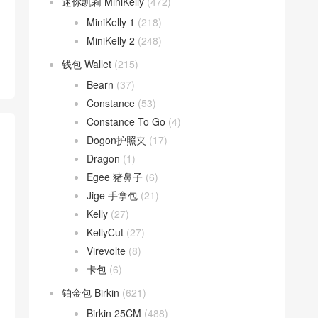
迷你凯莉 MiniKelly
(472)
MiniKelly 1
(218)
MiniKelly 2
(248)
钱包 Wallet
(215)
Bearn
(37)
Constance
(53)
Constance To Go
(4)
Dogon护照夹
(17)
Dragon
(1)
Egee 猪鼻子
(6)
Jige 手拿包
(21)
Kelly
(27)
KellyCut
(27)
Virevolte
(8)
卡包
(6)
铂金包 Birkin
(621)
Birkin 25CM
(488)