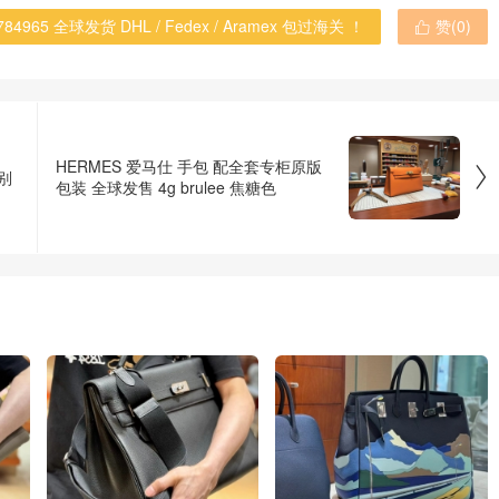
965 全球发货 DHL / Fedex / Aramex 包过海关 ！
赞(
0
)

HERMES 爱马仕 手包 配全套专柜原版

级别
包装 全球发售 4g brulee 焦糖色