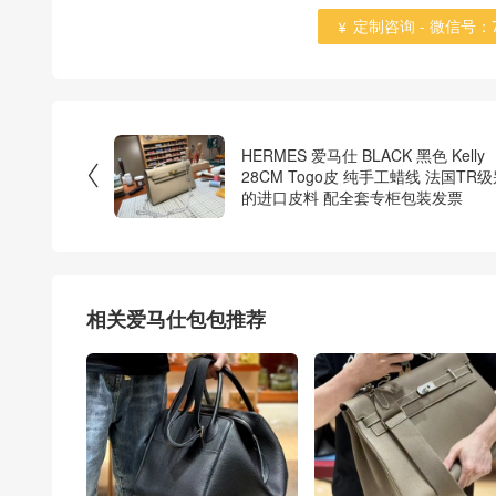
定制咨询 - 微信号：784

HERMES 爱马仕 BLACK 黑色 Kelly

28CM Togo皮 纯手工蜡线 法国TR
的进口皮料 配全套专柜包装发票
相关爱马仕包包推荐