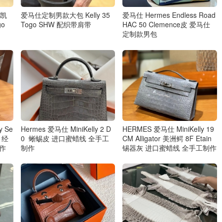
提凯
爱马仕定制男款大包 Kelly 35
爱马仕 Hermes Endless Road
o
Togo SHW 配织带肩带
HAC 50 Clemence皮 爱马仕
定制款男包
y Se
Hermes 爱马仕 MiniKelly 2 D
HERMES 爱马仕 MiniKelly 19
r 经
0 蜥蜴皮 进口蜜蜡线 全手工
CM Alligator 美洲鳄 8F Etain
作
制作
锡器灰 进口蜜蜡线 全手工制作