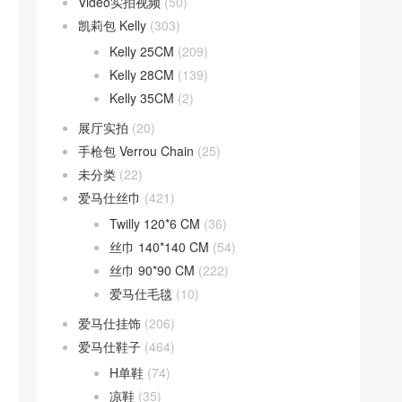
Video实拍视频
(50)
凯莉包 Kelly
(303)
Kelly 25CM
(209)
Kelly 28CM
(139)
Kelly 35CM
(2)
展厅实拍
(20)
手枪包 Verrou Chain
(25)
未分类
(22)
爱马仕丝巾
(421)
Twilly 120*6 CM
(36)
丝巾 140*140 CM
(54)
丝巾 90*90 CM
(222)
爱马仕毛毯
(10)
爱马仕挂饰
(206)
爱马仕鞋子
(464)
H单鞋
(74)
凉鞋
(35)