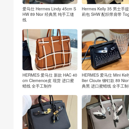
爱马仕 Hermes Lindy 45cm S
Hermes Kelly 35 男士手
HW 89 Nior 经典黑 纯手工缝
莉包 SHW 配织带肩带 Tog
线
HERMES 爱马仕 新款 HAC 40
HERMES 爱马仕 Mini Kell
cm Clemence皮 现货 进口蜜
llier Cloute 铆钉款 89 Nio
蜡线 全手工制作
典黑 进口蜜蜡线 全手工制