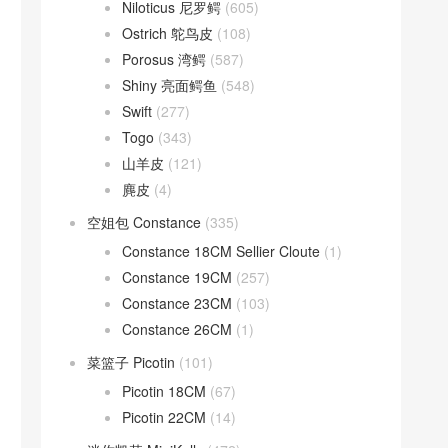
Niloticus 尼罗鳄
(605)
Ostrich 鸵鸟皮
(108)
Porosus 湾鳄
(587)
Shiny 亮面鳄鱼
(548)
Swift
(277)
Togo
(343)
山羊皮
(121)
麂皮
(4)
空姐包 Constance
(335)
Constance 18CM Sellier Cloute
(1)
Constance 19CM
(257)
Constance 23CM
(103)
Constance 26CM
(1)
菜篮子 Picotin
(101)
Picotin 18CM
(67)
Picotin 22CM
(14)