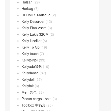
Halzan
(29)
Herbag
(7)
HERMES Maisque
(2)
Kelly Desorder
(12)
Kelly Elan 28cm
(6)
Kelly Lakis 32CM
(2)
Kelly ll sellier
(5)
Kelly To Go
(19)
Kelly touch
(7)
Kelly24/24
(33)
Kellyado背包
(10)
Kellydanse
(67)
Kellydoll
(27)
Kellyfalt
(6)
Men 男包
(63)
Picotin cargo 18cm
(3)
Toolbox 牛奶盒
(25)