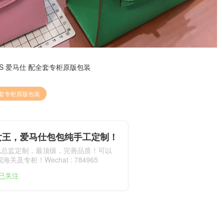
ERMES 爱马仕 配全套专柜原版包装
套专柜原版包装
女王，爱马仕包包纯手工定制！
包总监定制，最顶级，完善品质！可以
关及专柜！Wechat : 784965
人已关注