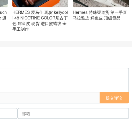
uch
HERMES 爱马仕 现货 kellydol
Hermes 特殊渠道货 第一手喜
e 进
l 48 NICOTINE COLOR尼古丁
马拉雅皮 鳄鱼皮 顶级货品
色 鳄鱼皮 现货 进口蜜蜡线 全
手工制作
提交评论