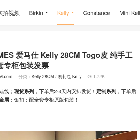
o实拍视频
Birkin
Kelly
Constance
Mini Kel
RMES 爱马仕 Kelly 28CM Togo皮 纯手工
全套专柜包装发票
M.com
分类：
Kelly 28CM
/
凯莉包 Kelly
1.72K

蜡线；
现货系列
，下单后2-3天内安排发货！
定制系列
，下单后
金属
：银扣；配全套专柜原版包装！