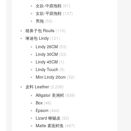
女款-中跟拖鞋
(67)
女款-平跟拖鞋
(137)
男拖
(52)
猪鼻子包 Roulis
(110)
琳迪包 Lindy
(121)
Lindy 26CM
(53)
Lindy 30CM
(33)
Lindy 45CM
(1)
Lindy Touch
(5)
Mini Lindy 20cm
(32)
皮料 Leather
(2,238)
Alligator 美洲鳄
(838)
Box
(46)
Epsom
(444)
Lizard 蜥蜴皮
(52)
Matte 雾面鳄鱼
(497)