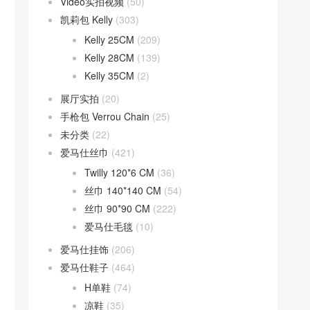
Video实拍视频
(50)
凯莉包 Kelly
(303)
Kelly 25CM
(209)
Kelly 28CM
(139)
Kelly 35CM
(2)
展厅实拍
(20)
手枪包 Verrou Chain
(25)
未分类
(22)
爱马仕丝巾
(421)
Twilly 120*6 CM
(36)
丝巾 140*140 CM
(54)
丝巾 90*90 CM
(222)
爱马仕毛毯
(10)
爱马仕挂饰
(206)
爱马仕鞋子
(464)
H单鞋
(74)
凉鞋
(35)