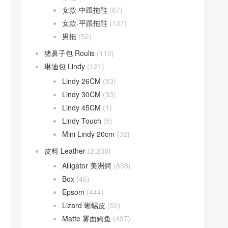
女款-中跟拖鞋
(67)
女款-平跟拖鞋
(137)
男拖
(52)
猪鼻子包 Roulis
(110)
琳迪包 Lindy
(121)
Lindy 26CM
(53)
Lindy 30CM
(33)
Lindy 45CM
(1)
Lindy Touch
(5)
Mini Lindy 20cm
(32)
皮料 Leather
(2,238)
Alligator 美洲鳄
(838)
Box
(46)
Epsom
(444)
Lizard 蜥蜴皮
(52)
Matte 雾面鳄鱼
(497)