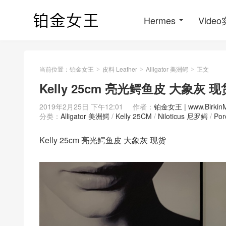
Hermes
Vide
当前位置：
铂金女王
皮料 Leather
Alligator 美洲鳄
正文
>
>
>
Kelly 25cm 亮光鳄鱼皮 大象灰 现
2019年2月25日 下午12:01
作者：
铂金女王 | www.Birkin
分类：
Alligator 美洲鳄
/
Kelly 25CM
/
Niloticus 尼罗鳄
/
Po
Kelly 25cm 亮光鳄鱼皮 大象灰 现货