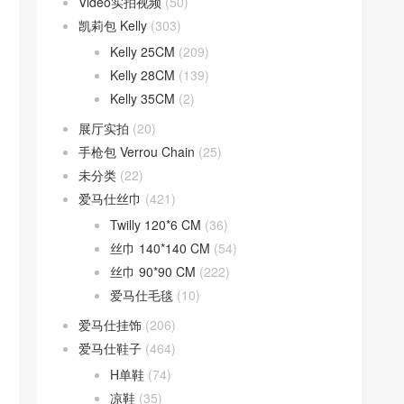
Video实拍视频
(50)
凯莉包 Kelly
(303)
Kelly 25CM
(209)
Kelly 28CM
(139)
Kelly 35CM
(2)
展厅实拍
(20)
手枪包 Verrou Chain
(25)
未分类
(22)
爱马仕丝巾
(421)
Twilly 120*6 CM
(36)
丝巾 140*140 CM
(54)
丝巾 90*90 CM
(222)
爱马仕毛毯
(10)
爱马仕挂饰
(206)
爱马仕鞋子
(464)
H单鞋
(74)
凉鞋
(35)