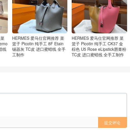
 菜
HERMES 爱马仕官网推荐 菜
HERMES 爱马仕官网推荐 菜
nemo
篮子 Picotin 纯手工 8F Etain
篮子 Picotin 纯手工 CK37 金
蜡线
锡器灰 TC皮 进口蜜蜡线 全手
棕色 U5 Rose eLipstick唇膏粉
工制作
TC皮 进口蜜蜡线 全手工制作
提交评论