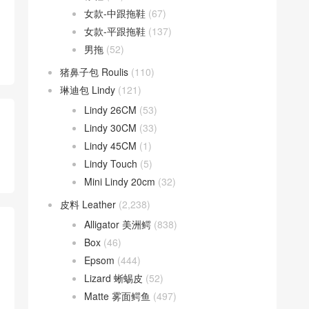
女款-中跟拖鞋
(67)
女款-平跟拖鞋
(137)
男拖
(52)
猪鼻子包 Roulis
(110)
琳迪包 Lindy
(121)
Lindy 26CM
(53)
Lindy 30CM
(33)
Lindy 45CM
(1)
Lindy Touch
(5)
Mini Lindy 20cm
(32)
皮料 Leather
(2,238)
Alligator 美洲鳄
(838)
Box
(46)
Epsom
(444)
Lizard 蜥蜴皮
(52)
Matte 雾面鳄鱼
(497)