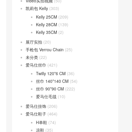
Video实拍视频
(50)
凯莉包 Kelly
(303)
Kelly 25CM
(209)
Kelly 28CM
(139)
Kelly 35CM
(2)
展厅实拍
(20)
手枪包 Verrou Chain
(25)
未分类
(22)
爱马仕丝巾
(421)
Twilly 120*6 CM
(36)
丝巾 140*140 CM
(54)
丝巾 90*90 CM
(222)
爱马仕毛毯
(10)
爱马仕挂饰
(206)
爱马仕鞋子
(464)
H单鞋
(74)
凉鞋
(35)