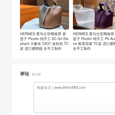
HERMES 爱马仕官网推荐 菜
HERMES 爱马仕官网推荐
篮子 Picotin 纯手工 8C Gri Ele
篮子 Picotin 纯手工 P9 A
phant 大象灰 CK37 金棕色 TC
ne 银莲花紫 TC皮 进口蜜
皮 进口蜜蜡线 全手工制作
全手工制作
评论
抢沙发