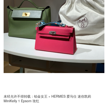
未经允许不得转载：
铂金女王
»
HERMES 爱马仕 迷你凯莉
MiniKelly 1 Epsom 玫红