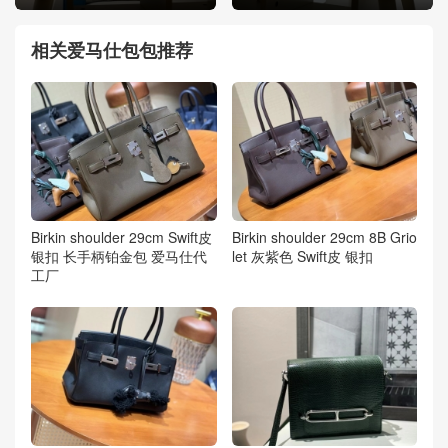
相关爱马仕包包推荐
Birkin shoulder 29cm Swift皮
Birkin shoulder 29cm 8B Grio
银扣 长手柄铂金包 爱马仕代
let 灰紫色 Swift皮 银扣
工厂