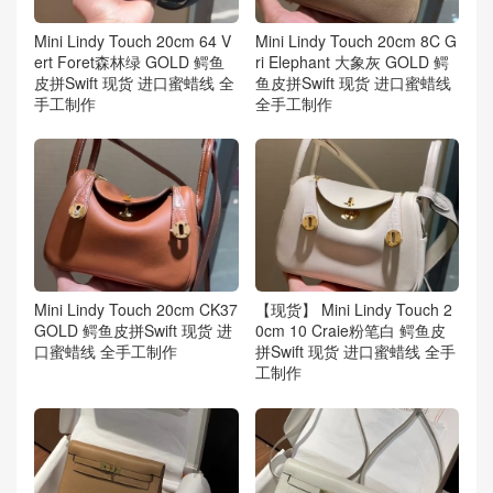
Mini Lindy Touch 20cm 64 V
Mini Lindy Touch 20cm 8C G
ert Foret森林绿 GOLD 鳄鱼
ri Elephant 大象灰 GOLD 鳄
皮拼Swift 现货 进口蜜蜡线 全
鱼皮拼Swift 现货 进口蜜蜡线
手工制作
全手工制作
Mini Lindy Touch 20cm CK37
【现货】 Mini Lindy Touch 2
GOLD 鳄鱼皮拼Swift 现货 进
0cm 10 Craie粉笔白 鳄鱼皮
口蜜蜡线 全手工制作
拼Swift 现货 进口蜜蜡线 全手
工制作