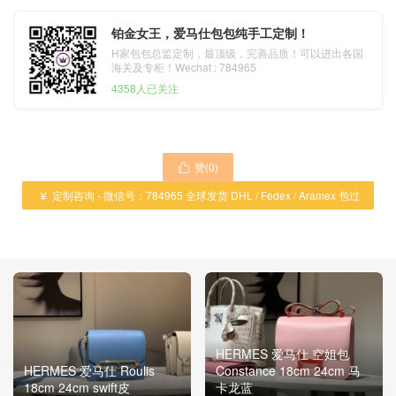
铂金女王，爱马仕包包纯手工定制！
H家包包总监定制，最顶级，完善品质！可以进出各国
海关及专柜！Wechat : 784965
4358人已关注
赞(
0
)

定制咨询 - 微信号：784965 全球发货 DHL / Fedex / Aramex 包过

海关 ！
HERMES 爱马仕 空姐包
HERMES 爱马仕 Roulis
Constance 18cm 24cm 马
18cm 24cm swift皮
卡龙蓝