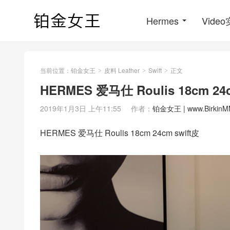
Hermes
Vide
当前位置：
铂金女王
皮料 Leather
Swift
正文
>
>
>
HERMES 爱马仕 Roulis 18cm 24c
2019年1月3日 上午11:55
作者：
铂金女王 | www.BirkinM
HERMES 爱马仕 Roulis 18cm 24cm swift皮