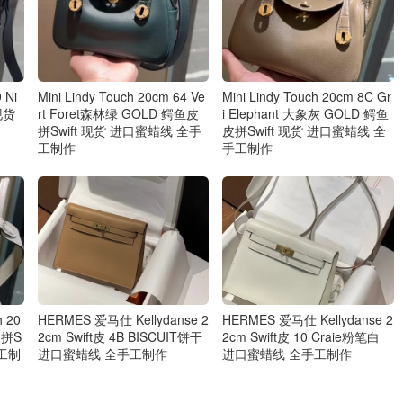
 Ni
Mini Lindy Touch 20cm 64 Ve
Mini Lindy Touch 20cm 8C Gr
现货
rt Foret森林绿 GOLD 鳄鱼皮
i Elephant 大象灰 GOLD 鳄鱼
拼Swift 现货 进口蜜蜡线 全手
皮拼Swift 现货 进口蜜蜡线 全
工制作
手工制作
 20
HERMES 爱马仕 Kellydanse 2
HERMES 爱马仕 Kellydanse 2
皮拼S
2cm Swift皮 4B BISCUIT饼干
2cm Swift皮 10 Craie粉笔白
手工制
进口蜜蜡线 全手工制作
进口蜜蜡线 全手工制作