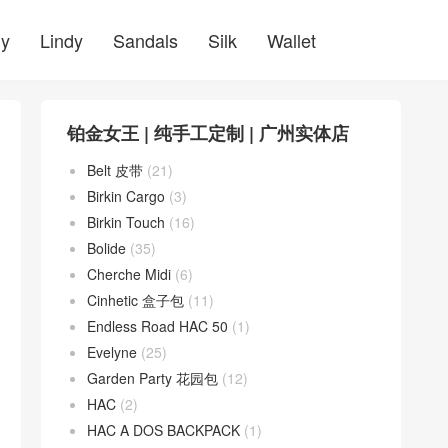
ly
Lindy
Sandals
Silk
Wallet
铂金女王 | 纯手工定制 | 广州实体店
Belt 皮带
(21)
Birkin Cargo
(3)
Birkin Touch
(16)
Bolide
(35)
Cherche Midi
(6)
Cinhetic 盒子包
(11)
Endless Road HAC 50
(1)
Evelyne
(25)
Garden Party 花园包
(12)
HAC
(2)
HAC A DOS BACKPACK
(1)