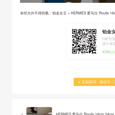
未经允许不得转载：
铂金女王
»
HERMES 爱马仕 Roulis 18c
铂金
H家包
进出各国海
4358
定制咨询 - 微信号：784

HERMES 爱马仕 Roulis 18cm 24cm