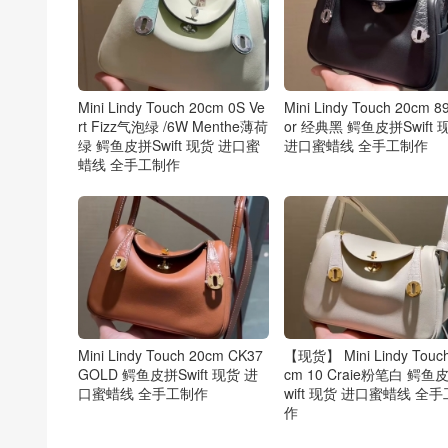
Mini Lindy Touch 20cm 0S Ve
Mini Lindy Touch 20cm 89
rt Fizz气泡绿 /6W Menthe薄荷
or 经典黑 鳄鱼皮拼Swift 
绿 鳄鱼皮拼Swift 现货 进口蜜
进口蜜蜡线 全手工制作
蜡线 全手工制作
Mini Lindy Touch 20cm CK37
【现货】 Mini Lindy Touch
GOLD 鳄鱼皮拼Swift 现货 进
cm 10 Craie粉笔白 鳄鱼
口蜜蜡线 全手工制作
wift 现货 进口蜜蜡线 全
作