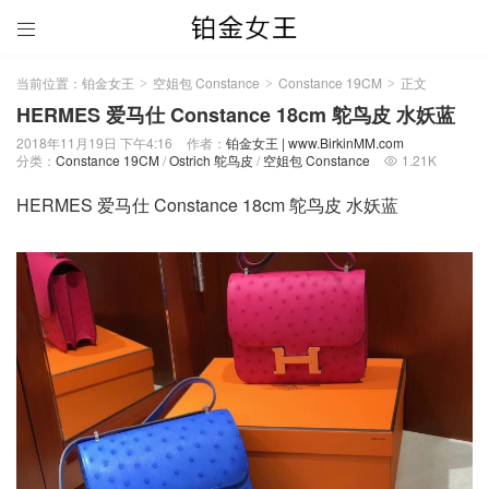

当前位置：
铂金女王
空姐包 Constance
Constance 19CM
正文
>
>
>
HERMES 爱马仕 Constance 18cm 鸵鸟皮 水妖蓝
2018年11月19日 下午4:16
作者：
铂金女王 | www.BirkinMM.com
分类：
Constance 19CM
/
Ostrich 鸵鸟皮
/
空姐包 Constance
1.21K

HERMES 爱马仕 Constance 18cm 鸵鸟皮 水妖蓝