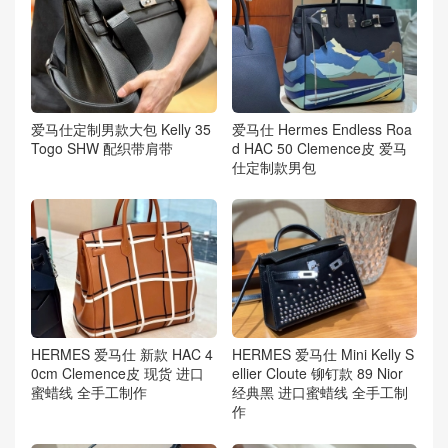
爱马仕定制男款大包 Kelly 35
爱马仕 Hermes Endless Roa
Togo SHW 配织带肩带
d HAC 50 Clemence皮 爱马
仕定制款男包
HERMES 爱马仕 新款 HAC 4
HERMES 爱马仕 Mini Kelly S
0cm Clemence皮 现货 进口
ellier Cloute 铆钉款 89 Nior
蜜蜡线 全手工制作
经典黑 进口蜜蜡线 全手工制
作