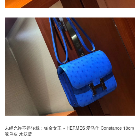
未经允许不得转载：
铂金女王
»
HERMES 爱马仕 Constance 18cm
鸵鸟皮 水妖蓝