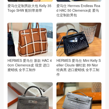
爱马仕定制男款大包 Kelly 35
爱马仕 Hermes Endless Roa
Togo SHW 配织带肩带
d HAC 50 Clemence皮 爱马
仕定制款男包
HERMES 爱马仕 新款 HAC 4
HERMES 爱马仕 Mini Kelly S
0cm Clemence皮 现货 进口
ellier Cloute 铆钉款 89 Nior
蜜蜡线 全手工制作
经典黑 进口蜜蜡线 全手工制
作