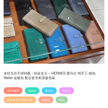
未经允许不得转载：
铂金女王
»
HERMES 爱马仕 纯手工 钱包
Wallet 金银扣 配全套专柜原版包装
HERMES
Wallet
爱马仕
纯手工
配全套专柜原版包装
金银扣
钱包