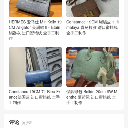
HERMES 爱马仕 MiniKelly 19
Constance 19CM 蜥蜴皮 1 Hi
CM Alligator 美洲鳄 8F Etain
malaya 喜马拉雅 进口蜜蜡线
锡器灰 进口蜜蜡线 全手工制
全手工制作
作
Constance 19CM 71 Bleu Fr
保龄球包 Bolide 20cm 6W M
ance法国蓝 进口蜜蜡线 全手
enthe 薄荷绿 进口蜜蜡线 全
工制作
手工制作
评论
抢沙发