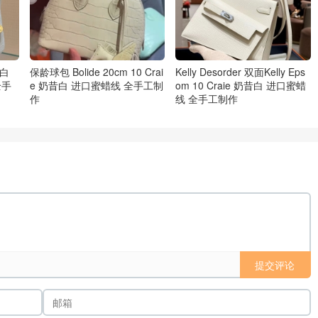
昔白
保龄球包 Bolide 20cm 10 Crai
Kelly Desorder 双面Kelly Eps
全手
e 奶昔白 进口蜜蜡线 全手工制
om 10 Craie 奶昔白 进口蜜蜡
作
线 全手工制作
提交评论