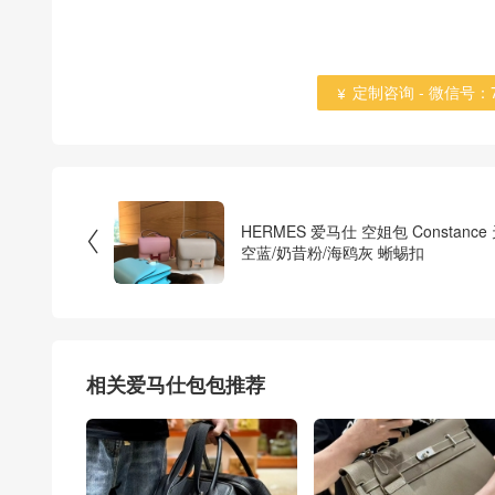
定制咨询 - 微信号：784

HERMES 爱马仕 空姐包 Constance

空蓝/奶昔粉/海鸥灰 蜥蜴扣
相关爱马仕包包推荐