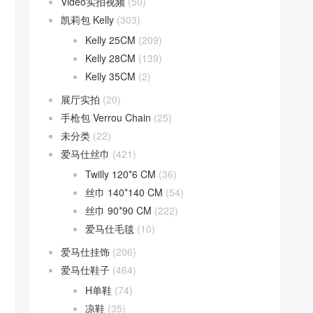
Video实拍视频
(50)
凯莉包 Kelly
(303)
Kelly 25CM
(209)
Kelly 28CM
(139)
Kelly 35CM
(2)
展厅实拍
(20)
手枪包 Verrou Chain
(25)
未分类
(22)
爱马仕丝巾
(421)
Twilly 120*6 CM
(36)
丝巾 140*140 CM
(54)
丝巾 90*90 CM
(222)
爱马仕毛毯
(10)
爱马仕挂饰
(206)
爱马仕鞋子
(464)
H单鞋
(74)
凉鞋
(35)