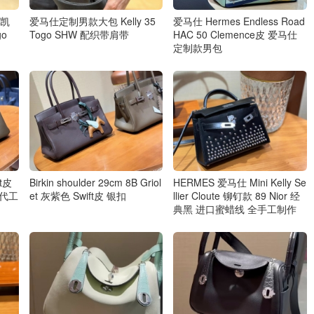
提凯
爱马仕定制男款大包 Kelly 35
爱马仕 Hermes Endless Road
o
Togo SHW 配织带肩带
HAC 50 Clemence皮 爱马仕
定制款男包
ft皮
Birkin shoulder 29cm 8B Griol
HERMES 爱马仕 Mini Kelly Se
仕代工
et 灰紫色 Swift皮 银扣
llier Cloute 铆钉款 89 Nior 经
典黑 进口蜜蜡线 全手工制作