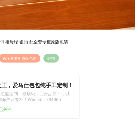
 swift 祖母绿 银扣 配全套专柜原版包装
配全套专柜原版包装
银扣
女王，爱马仕包包纯手工定制！
包总监定制，最顶级，完善品质！可以
关及专柜！Wechat : 784965
人已关注