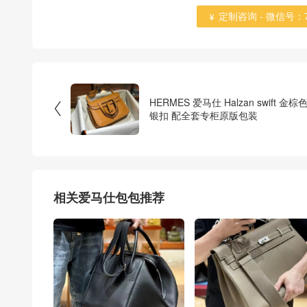
定制咨询 - 微信号：784

HERMES 爱马仕 Halzan swift 金棕

银扣 配全套专柜原版包装
相关爱马仕包包推荐