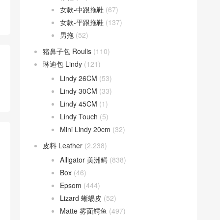
女款-中跟拖鞋
(67)
女款-平跟拖鞋
(137)
男拖
(52)
猪鼻子包 Roulis
(110)
琳迪包 Lindy
(121)
Lindy 26CM
(53)
Lindy 30CM
(33)
Lindy 45CM
(1)
Lindy Touch
(5)
Mini Lindy 20cm
(32)
皮料 Leather
(2,238)
Alligator 美洲鳄
(838)
Box
(46)
Epsom
(444)
Lizard 蜥蜴皮
(52)
Matte 雾面鳄鱼
(497)