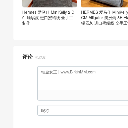
Hermes 爱马仕 MiniKelly 2 D
HERMES 爱马仕 MiniKelly
0 蜥蜴皮 进口蜜蜡线 全手工
CM Alligator 美洲鳄 8F Et
制作
锡器灰 进口蜜蜡线 全手
评论
抢沙发