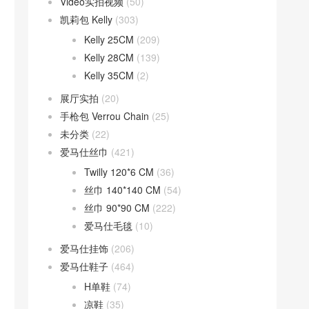
Video实拍视频
(50)
凯莉包 Kelly
(303)
Kelly 25CM
(209)
Kelly 28CM
(139)
Kelly 35CM
(2)
展厅实拍
(20)
手枪包 Verrou Chain
(25)
未分类
(22)
爱马仕丝巾
(421)
Twilly 120*6 CM
(36)
丝巾 140*140 CM
(54)
丝巾 90*90 CM
(222)
爱马仕毛毯
(10)
爱马仕挂饰
(206)
爱马仕鞋子
(464)
H单鞋
(74)
凉鞋
(35)