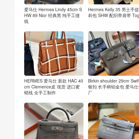
爱马仕 Hermes Lindy 45cm S
Hermes Kelly 35 男士手
HW 89 Nior 经典黑 纯手工缝
莉包 SHW 配织带肩带 Tog
线
HERMES 爱马仕 新款 HAC 40
Birkin shoulder 29cm Swi
cm Clemence皮 现货 进口蜜
银扣 长手柄铂金包 爱马
蜡线 全手工制作
厂