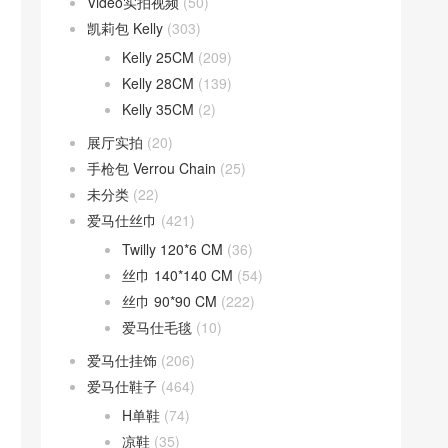
Video实拍视频
(50)
凯莉包 Kelly
(303)
Kelly 25CM
(209)
Kelly 28CM
(139)
Kelly 35CM
(2)
展厅实拍
(20)
手枪包 Verrou Chain
(25)
未分类
(22)
爱马仕丝巾
(421)
Twilly 120*6 CM
(36)
丝巾 140*140 CM
(54)
丝巾 90*90 CM
(222)
爱马仕毛毯
(10)
爱马仕挂饰
(206)
爱马仕鞋子
(464)
H单鞋
(74)
凉鞋
(35)