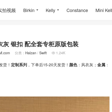
o实拍视频
Birkin
Kelly
Constance
Mini Kel
ft 风衣灰 银扣 配全套专柜原版包装
M.com
分类：
Halzan
/
Swift
1.24K

排发货！
定制系列
，下单后15-20天发货！
颜色
：风衣灰；
金属
：