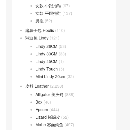
女款-中跟拖鞋
(67)
女款-平跟拖鞋
(137)
男拖
(52)
猪鼻子包 Roulis
(110)
琳迪包 Lindy
(121)
Lindy 26CM
(53)
Lindy 30CM
(33)
Lindy 45CM
(1)
Lindy Touch
(5)
Mini Lindy 20cm
(32)
皮料 Leather
(2,238)
Alligator 美洲鳄
(838)
Box
(46)
Epsom
(444)
Lizard 蜥蜴皮
(52)
Matte 雾面鳄鱼
(497)