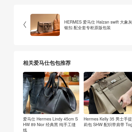
HERMES 爱马仕 Halzan swift 大象

银扣 配全套专柜原版包装
相关爱马仕包包推荐
爱马仕 Hermes Lindy 45cm S
Hermes Kelly 35 男士手
HW 89 Nior 经典黑 纯手工缝
莉包 SHW 配织带肩带 Tog
线