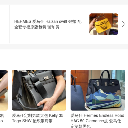
灰
HERMES 爱马仕 Halzan swift 银扣 配

全套专柜原版包装 琥珀黄
提凯
爱马仕定制男款大包 Kelly 35
爱马仕 Hermes Endless Road
o
Togo SHW 配织带肩带
HAC 50 Clemence皮 爱马仕
定制款男包