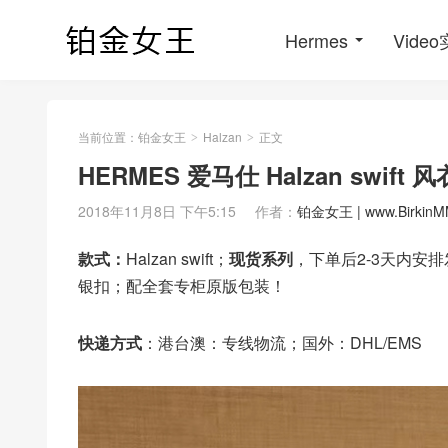
Hermes
Vide
当前位置：
铂金女王
Halzan
正文
>
>
HERMES 爱马仕 Halzan swi
2018年11月8日 下午5:15
作者：
铂金女王 | www.BirkinM
款式：
Halzan swift；
现货系列
，下单后2-3天内安
银扣；配全套专柜原版包装！
快递方式
：港台澳：专线物流；国外：DHL/EMS