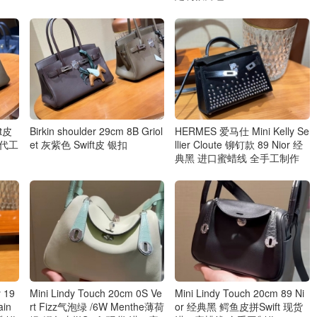
ft皮
Birkin shoulder 29cm 8B Griol
HERMES 爱马仕 Mini Kelly Se
仕代工
et 灰紫色 Swift皮 银扣
llier Cloute 铆钉款 89 Nior 经
典黑 进口蜜蜡线 全手工制作
 19
Mini Lindy Touch 20cm 0S Ve
Mini Lindy Touch 20cm 89 Ni
ain
rt Fizz气泡绿 /6W Menthe薄荷
or 经典黑 鳄鱼皮拼Swift 现货