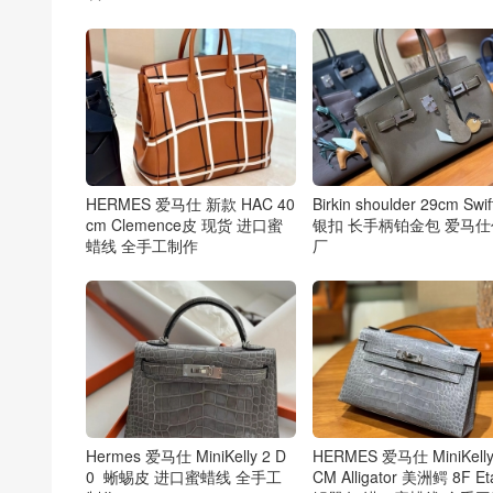
HERMES 爱马仕 新款 HAC 40
Birkin shoulder 29cm Swi
cm Clemence皮 现货 进口蜜
银扣 长手柄铂金包 爱马
蜡线 全手工制作
厂
Hermes 爱马仕 MiniKelly 2 D
HERMES 爱马仕 MiniKelly
0 蜥蜴皮 进口蜜蜡线 全手工
CM Alligator 美洲鳄 8F Et