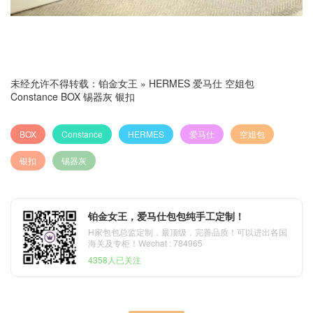
未经允许不得转载：
铂金女王
»
HERMES 爱马仕 空姐包
Constance BOX 锡器灰 银扣
BOX
Constance
HERMES
爱马仕
空姐包
银扣
锡器灰
铂金女王，爱马仕包包纯手工定制！
H家包包总监定制，最顶级，完善品质！可以进出各国
海关及专柜！Wechat : 784965
4358人已关注