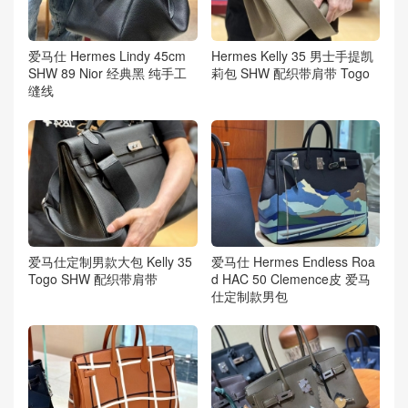
爱马仕 Hermes Lindy 45cm
Hermes Kelly 35 男士手提凯
SHW 89 Nior 经典黑 纯手工
莉包 SHW 配织带肩带 Togo
缝线
爱马仕定制男款大包 Kelly 35
爱马仕 Hermes Endless Roa
Togo SHW 配织带肩带
d HAC 50 Clemence皮 爱马
仕定制款男包