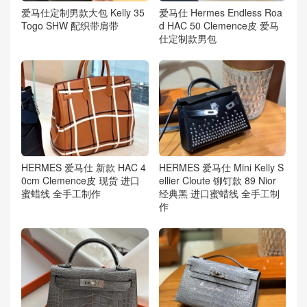
爱马仕定制男款大包 Kelly 35
爱马仕 Hermes Endless Roa
Togo SHW 配织带肩带
d HAC 50 Clemence皮 爱马
仕定制款男包
HERMES 爱马仕 新款 HAC 4
HERMES 爱马仕 Mini Kelly S
0cm Clemence皮 现货 进口
ellier Cloute 铆钉款 89 Nior
蜜蜡线 全手工制作
经典黑 进口蜜蜡线 全手工制
作