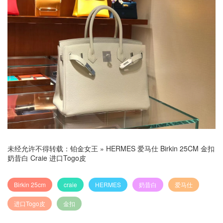
未经允许不得转载：
铂金女王
»
HERMES 爱马仕 Birkin 25CM 金扣
奶昔白 Craie 进口Togo皮
Birkin 25cm
craie
HERMES
奶昔白
爱马仕
进口Togo皮
金扣