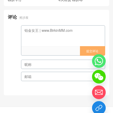
评论
抢沙发
提交评论
chaty