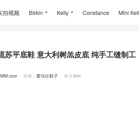
o实拍视频
Birkin
Kelly
Constance
Mini Kel
扣流苏平底鞋 意大利树羔皮底 纯手工缝制工
nMM.com
分类：
爱马仕鞋子
2.86K
