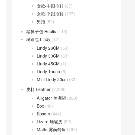
女款-中跟拖鞋
(67)
女款-平跟拖鞋
(137)
男拖
(52)
猪鼻子包 Roulis
(110)
琳迪包 Lindy
(121)
Lindy 26CM
(53)
Lindy 30CM
(33)
Lindy 45CM
(1)
Lindy Touch
(5)
Mini Lindy 20cm
(32)
皮料 Leather
(2,238)
Alligator 美洲鳄
(838)
Box
(46)
Epsom
(444)
Lizard 蜥蜴皮
(52)
Matte 雾面鳄鱼
(497)