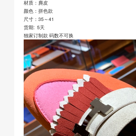
材质：麂皮
颜色：拼色款
尺寸：35～41
货期: 5天
独家订制款 码数不可换