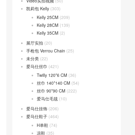
Video实拍视频
(50)
凯莉包 Kelly
(303)
Kelly 25CM
(209)
Kelly 28CM
(139)
Kelly 35CM
(2)
展厅实拍
(20)
手枪包 Verrou Chain
(25)
未分类
(22)
爱马仕丝巾
(421)
Twilly 120*6 CM
(36)
丝巾 140*140 CM
(54)
丝巾 90*90 CM
(222)
爱马仕毛毯
(10)
爱马仕挂饰
(206)
爱马仕鞋子
(464)
H单鞋
(74)
凉鞋
(35)