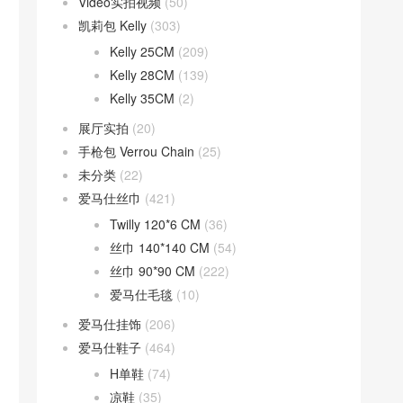
Video实拍视频
(50)
凯莉包 Kelly
(303)
Kelly 25CM
(209)
Kelly 28CM
(139)
Kelly 35CM
(2)
展厅实拍
(20)
手枪包 Verrou Chain
(25)
未分类
(22)
爱马仕丝巾
(421)
Twilly 120*6 CM
(36)
丝巾 140*140 CM
(54)
丝巾 90*90 CM
(222)
爱马仕毛毯
(10)
爱马仕挂饰
(206)
爱马仕鞋子
(464)
H单鞋
(74)
凉鞋
(35)