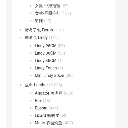
女款-中跟拖鞋
(67)
女款-平跟拖鞋
(137)
男拖
(52)
猪鼻子包 Roulis
(110)
琳迪包 Lindy
(121)
Lindy 26CM
(53)
Lindy 30CM
(33)
Lindy 45CM
(1)
Lindy Touch
(5)
Mini Lindy 20cm
(32)
皮料 Leather
(2,238)
Alligator 美洲鳄
(838)
Box
(46)
Epsom
(444)
Lizard 蜥蜴皮
(52)
Matte 雾面鳄鱼
(497)