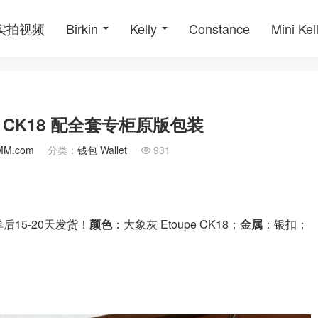
o实拍视频
Birkin
Kelly
Constance
Mini Kel
e CK18 配全套专柜原版包装
MM.com
分类：
钱包 Wallet
931

后15-20天发货！
颜色
：大象灰 Etoupe CK18；
金属
：银扣；