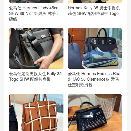
爱马仕 Hermes Lindy 45cm
Hermes Kelly 35 男士手提凯
SHW 89 Nior 经典黑 纯手工
莉包 SHW 配织带肩带 Togo
缝线
爱马仕定制男款大包 Kelly 35
爱马仕 Hermes Endless Roa
Togo SHW 配织带肩带
d HAC 50 Clemence皮 爱马
仕定制款男包