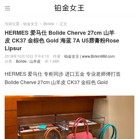

当前位置：
铂金女王
Bolide
正文
>
>
HERMES 爱马仕 Bolide Cherve 27cm 山羊
皮 CK37 金棕色 Gold 海蓝 7A U5唇膏粉Rose
Lipsur
2018年10月10日 下午4:10
作者：
铂金女王 | www.BirkinMM.com
分类：
Bolide
/
山羊皮
1.68K

HERMES 爱马仕 专柜同步 进口五金 专业老师傅打造
Bolide Cherve 27cm 山羊皮 CK37 金棕色 Gold