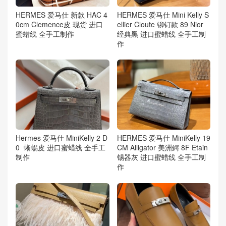
HERMES 爱马仕 新款 HAC 4
HERMES 爱马仕 Mini Kelly S
0cm Clemence皮 现货 进口
ellier Cloute 铆钉款 89 Nior
蜜蜡线 全手工制作
经典黑 进口蜜蜡线 全手工制
作
Hermes 爱马仕 MiniKelly 2 D
HERMES 爱马仕 MiniKelly 19
0 蜥蜴皮 进口蜜蜡线 全手工
CM Alligator 美洲鳄 8F Etain
制作
锡器灰 进口蜜蜡线 全手工制
作