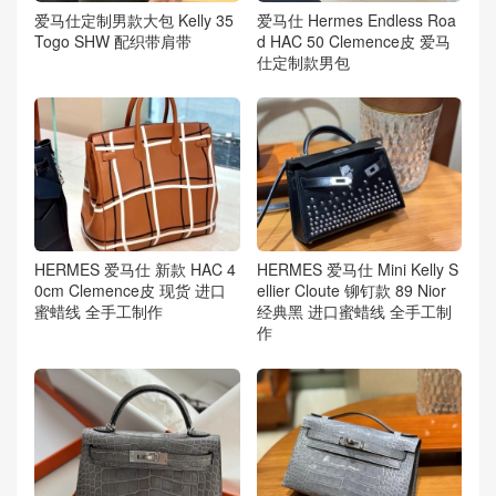
爱马仕定制男款大包 Kelly 35
爱马仕 Hermes Endless Roa
Togo SHW 配织带肩带
d HAC 50 Clemence皮 爱马
仕定制款男包
HERMES 爱马仕 新款 HAC 4
HERMES 爱马仕 Mini Kelly S
0cm Clemence皮 现货 进口
ellier Cloute 铆钉款 89 Nior
蜜蜡线 全手工制作
经典黑 进口蜜蜡线 全手工制
作