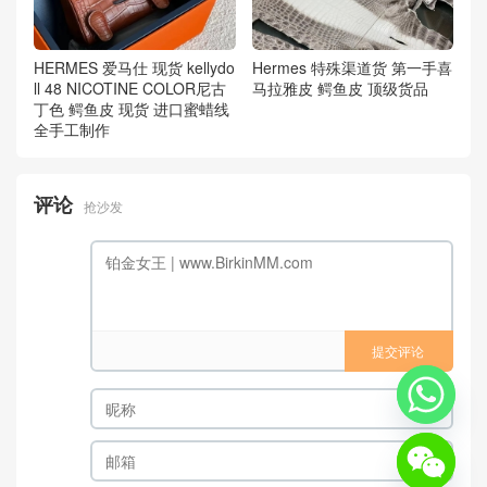
HERMES 爱马仕 现货 kellydo
Hermes 特殊渠道货 第一手喜
ll 48 NICOTINE COLOR尼古
马拉雅皮 鳄鱼皮 顶级货品
丁色 鳄鱼皮 现货 进口蜜蜡线
全手工制作
评论
抢沙发
提交评论