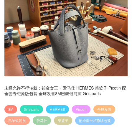
未经允许不得转载：
铂金女王
»
爱马仕 HERMES 菜篮子 Picotin 配
全套专柜原版包装 全球发售8M巴黎银河灰 Gris paris
8M
Gris paris
HERMES
Picotin
全球发售
巴黎银河灰
爱马仕
菜篮子
配全套专柜原版包装