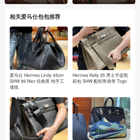
相关爱马仕包包推荐
爱马仕 Hermes Lindy 45cm
Hermes Kelly 35 男士手提凯
SHW 89 Nior 经典黑 纯手工
莉包 SHW 配织带肩带 Togo
缝线