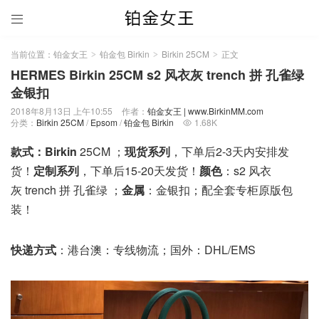

当前位置：
铂金女王
铂金包 Birkin
Birkin 25CM
正文
>
>
>
HERMES Birkin 25CM s2 风衣灰 trench 拼 孔雀绿
金银扣
2018年8月13日 上午10:55
作者：
铂金女王 | www.BirkinMM.com
分类：
Birkin 25CM
/
Epsom
/
铂金包 Birkin
1.68K

款式：Birkin
25CM ；
现货系列
，下单后2-3天内安排发
货！
定制系列
，下单后15-20天发货！
颜色
：s2 风衣
灰 trench 拼 孔雀绿 ；
金属
：金银扣；配全套专柜原版包
装！
快递方式
：港台澳：专线物流；国外：DHL/EMS