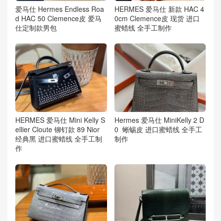
爱马仕 Hermes Endless Roa
HERMES 爱马仕 新款 HAC 4
d HAC 50 Clemence皮 爱马
0cm Clemence皮 现货 进口
仕定制款男包
蜜蜡线 全手工制作
HERMES 爱马仕 Mini Kelly S
Hermes 爱马仕 MiniKelly 2 D
ellier Cloute 铆钉款 89 Nior
0 蜥蜴皮 进口蜜蜡线 全手工
经典黑 进口蜜蜡线 全手工制
制作
作