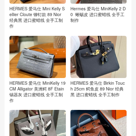
HERMES 爱马仕 Mini Kelly S
Hermes 爱马仕 MiniKelly 2 D
ellier Cloute 铆钉款 89 Nior
0 蜥蜴皮 进口蜜蜡线 全手工
经典黑 进口蜜蜡线 全手工制
制作
作
HERMES 爱马仕 MiniKelly 19
HERMES 爱马仕 Birkin Touc
CM Alligator 美洲鳄 8F Etain
h 25cm 鳄鱼皮 89 Nior 经典
锡器灰 进口蜜蜡线 全手工制
黑 进口蜜蜡线 全手工制作
作