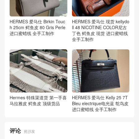
HERMES 爱马仕 Birkin Touc
HERMES 爱马仕 现货 kellydo
h 25cm 鳄鱼皮 80 Gris Perle
ll 48 NICOTINE COLOR尼古
进口蜜蜡线 全手工制作
丁色 鳄鱼皮 现货 进口蜜蜡线
全手工制作
Hermes 特殊渠道货 第一手喜
HERMES 爱马仕 Kelly 25 7T
马拉雅皮 鳄鱼皮 顶级货品
Bleu electrique电光蓝 鸵鸟皮
进口蜜蜡线 全手工制作
评论
抢沙发