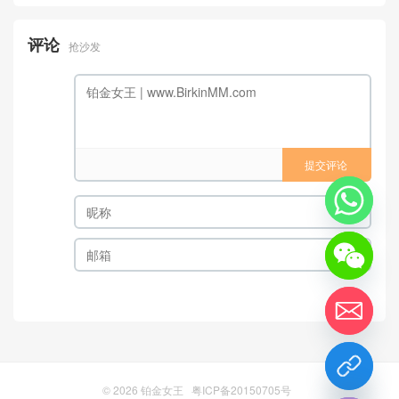
评论
抢沙发
提交评论
chaty
Hide
© 2026
铂金女王
粤ICP备20150705号