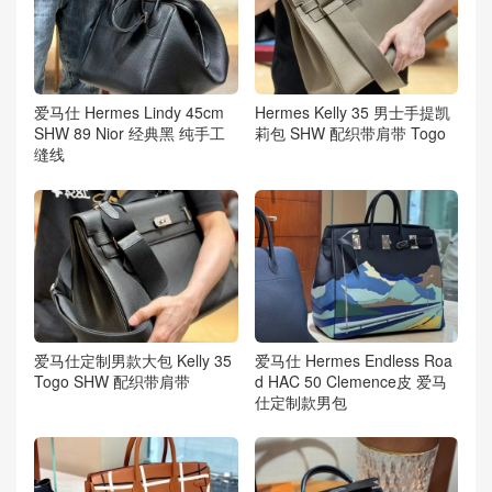
爱马仕 Hermes Lindy 45cm
Hermes Kelly 35 男士手提凯
SHW 89 Nior 经典黑 纯手工
莉包 SHW 配织带肩带 Togo
缝线
爱马仕定制男款大包 Kelly 35
爱马仕 Hermes Endless Roa
Togo SHW 配织带肩带
d HAC 50 Clemence皮 爱马
仕定制款男包