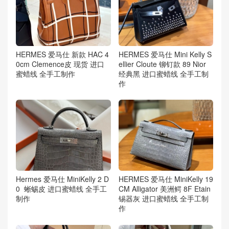
HERMES 爱马仕 新款 HAC 4
HERMES 爱马仕 Mini Kelly S
0cm Clemence皮 现货 进口
ellier Cloute 铆钉款 89 Nior
蜜蜡线 全手工制作
经典黑 进口蜜蜡线 全手工制
作
Hermes 爱马仕 MiniKelly 2 D
HERMES 爱马仕 MiniKelly 19
0 蜥蜴皮 进口蜜蜡线 全手工
CM Alligator 美洲鳄 8F Etain
制作
锡器灰 进口蜜蜡线 全手工制
作