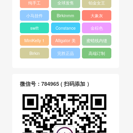
纯手工
全球发售
铂金女王
小马挂件
Birkinmm
大象灰
swift
Constance
金棕色
MiniKelly 1
Alligator 美
蜜蜡线内缝
洲鳄
Birkin
完胜正品
高端订制
微信号：784965 ( 扫码添加 ）