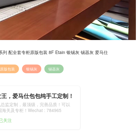
 现货系列 配全套专柜原版包装 8F Etain 银锡灰 锡器灰 爱马仕
原版包装
银锡灰
锡器灰
女王，爱马仕包包纯手工定制！
包总监定制，最顶级，完善品质！可以
关及专柜！Wechat : 784965
人已关注