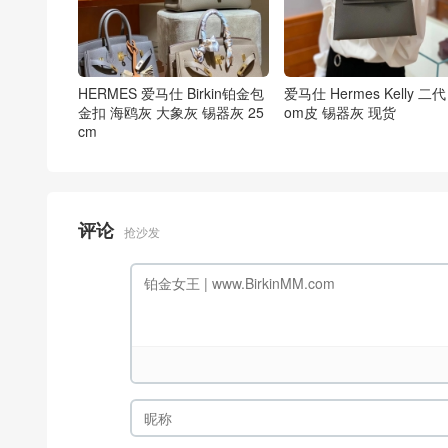
HERMES 爱马仕 Birkin铂金包
爱马仕 Hermes Kelly 二代
金扣 海鸥灰 大象灰 锡器灰 25
om皮 锡器灰 现货
cm
评论
抢沙发