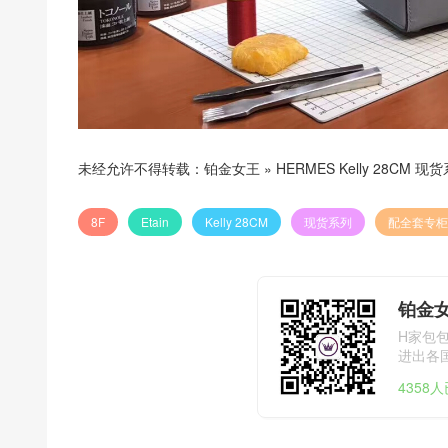
未经允许不得转载：
铂金女王
»
HERMES Kelly 28CM
8F
Etain
Kelly 28CM
现货系列
配全套专柜
铂金
H家包
进出各国海
4358