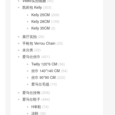
Video实拍视频
(50)
凯莉包 Kelly
(303)
Kelly 25CM
(209)
Kelly 28CM
(139)
Kelly 35CM
(2)
展厅实拍
(20)
手枪包 Verrou Chain
(25)
未分类
(22)
爱马仕丝巾
(421)
Twilly 120*6 CM
(36)
丝巾 140*140 CM
(54)
丝巾 90*90 CM
(222)
爱马仕毛毯
(10)
爱马仕挂饰
(206)
爱马仕鞋子
(464)
H单鞋
(74)
凉鞋
(35)