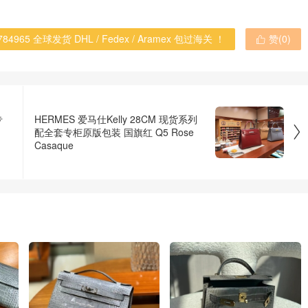
965 全球发货 DHL / Fedex / Aramex 包过海关 ！
赞(
0
)

专
HERMES 爱马仕Kelly 28CM 现货系列

配全套专柜原版包装 国旗红 Q5 Rose
Casaque