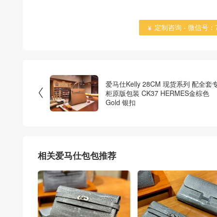
定制咨询 - 微信号：784

爱马仕Kelly 28CM 现货系列 配全套

柜原版包装 CK37 HERMES金棕色
Gold 银扣
相关爱马仕包包推荐