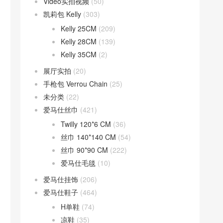
Video实拍视频
(50)
凯莉包 Kelly
(303)
Kelly 25CM
(209)
Kelly 28CM
(139)
Kelly 35CM
(2)
展厅实拍
(20)
手枪包 Verrou Chain
(25)
未分类
(22)
爱马仕丝巾
(421)
Twilly 120*6 CM
(36)
丝巾 140*140 CM
(54)
丝巾 90*90 CM
(222)
爱马仕毛毯
(10)
爱马仕挂饰
(206)
爱马仕鞋子
(464)
H单鞋
(74)
凉鞋
(35)