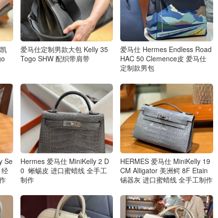
提凯
爱马仕定制男款大包 Kelly 35
爱马仕 Hermes Endless Road
o
Togo SHW 配织带肩带
HAC 50 Clemence皮 爱马仕
定制款男包
y Se
Hermes 爱马仕 MiniKelly 2 D
HERMES 爱马仕 MiniKelly 19
r 经
0 蜥蜴皮 进口蜜蜡线 全手工
CM Alligator 美洲鳄 8F Etain
作
制作
锡器灰 进口蜜蜡线 全手工制作