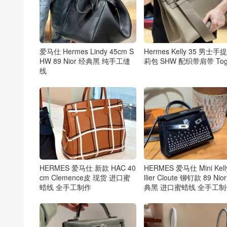
爱马仕 Hermes Lindy 45cm S
Hermes Kelly 35 男士手
HW 89 Nior 经典黑 纯手工缝
莉包 SHW 配织带肩带 Tog
线
HERMES 爱马仕 新款 HAC 40
HERMES 爱马仕 Mini Kell
cm Clemence皮 现货 进口蜜
llier Cloute 铆钉款 89 Nio
蜡线 全手工制作
典黑 进口蜜蜡线 全手工制