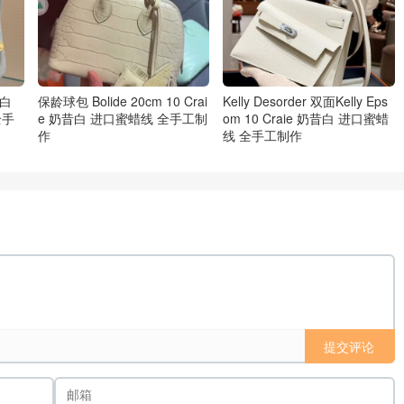
昔白
保龄球包 Bolide 20cm 10 Crai
Kelly Desorder 双面Kelly Eps
全手
e 奶昔白 进口蜜蜡线 全手工制
om 10 Craie 奶昔白 进口蜜蜡
作
线 全手工制作
提交评论