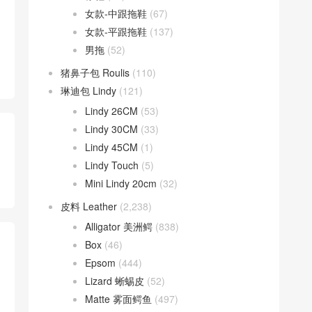
女款-中跟拖鞋
(67)
女款-平跟拖鞋
(137)
男拖
(52)
猪鼻子包 Roulis
(110)
琳迪包 Lindy
(121)
Lindy 26CM
(53)
Lindy 30CM
(33)
Lindy 45CM
(1)
Lindy Touch
(5)
Mini Lindy 20cm
(32)
皮料 Leather
(2,238)
Alligator 美洲鳄
(838)
Box
(46)
Epsom
(444)
Lizard 蜥蜴皮
(52)
Matte 雾面鳄鱼
(497)