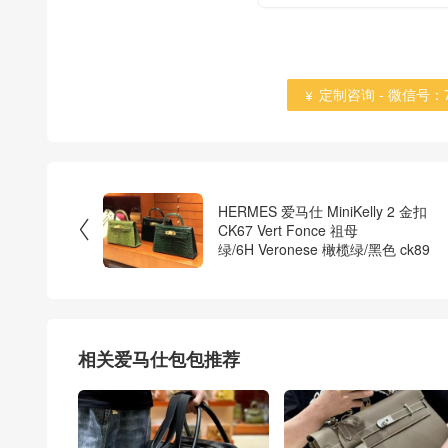
定制咨询 - 微信号：784

HERMES 爱马仕 MiniKelly 2 金扣

CK67 Vert Fonce 祖母
绿/6H Veronese 橄榄绿/黑色 ck89
相关爱马仕包包推荐