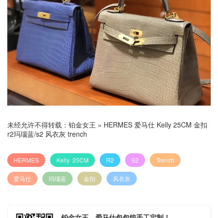
未经允许不得转载：
铂金女王
»
HERMES 爱马仕 Kelly 25CM 金扣
r2玛瑙蓝/s2 风衣灰 trench
HERMES
Kelly 25CM
R2
S2
Trench
爱马仕
玛瑙蓝
金扣
风衣灰
铂金女王，爱马仕包包纯手工定制！