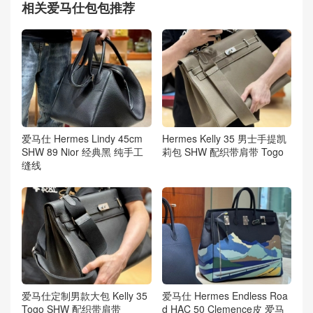
相关爱马仕包包推荐
爱马仕 Hermes Lindy 45cm
Hermes Kelly 35 男士手提凯
SHW 89 Nior 经典黑 纯手工
莉包 SHW 配织带肩带 Togo
缝线
爱马仕定制男款大包 Kelly 35
爱马仕 Hermes Endless Roa
Togo SHW 配织带肩带
d HAC 50 Clemence皮 爱马