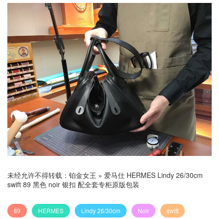
未经允许不得转载：
铂金女王
»
爱马仕 HERMES Lindy 26/30cm
swift 89 黑色 noir 银扣 配全套专柜原版包装
89
HERMES
Lindy 26/30cm
Noir
swift