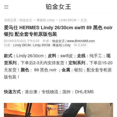

当前位置：
铂金女王
琳迪包 Lindy
Lindy 26CM
正文
>
>
>
爱马仕 HERMES Lindy 26/30cm swift 89 黑色 noir
银扣 配全套专柜原版包装
2018年3月22日 下午2:35
作者：
铂金女王 | www.BirkinMM.com
分类：
Lindy 26CM
/
Lindy 30CM
/
琳迪包 Lindy
2.45K

款式：
Lindy 26/30cm；
皮料
：swift皮；
走线
：纯手工；
现
货系列
，下单后2-3天内安排发货！
定制系列
，下单后15-20
天发货！
颜色
： 89 黑色 noir ；
金属
：银扣；配全套专柜原
版包装！
快递方式
：港台澳：专线物流；国外：DHL/EMS