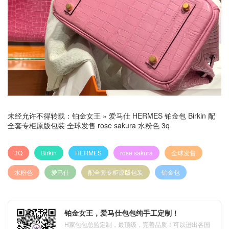
未经允许不得转载：
铂金女王
»
爱马仕 HERMES 铂金包 Birkin 配
全套专柜原版包装 全球发售 rose sakura 水粉色 3q
3Q
Birkin
HERMES
rose sakura
全球发售
水粉色
爱马仕
配全套专柜原版包装
铂金包
铂金女王，爱马仕包包纯手工定制！
H家包包总监定制，最顶级，完善品质！可以进出各国