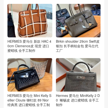
HERMES 爱马仕 新款 HAC 4
Birkin shoulder 29cm Swift皮
0cm Clemence皮 现货 进口
银扣 长手柄铂金包 爱马仕代
蜜蜡线 全手工制作
工厂
HERMES 爱马仕 Mini Kelly S
Hermes 爱马仕 MiniKelly 2 D
ellier Cloute 铆钉款 89 Nior
0 蜥蜴皮 进口蜜蜡线 全手工
经典黑 进口蜜蜡线 全手工制
制作