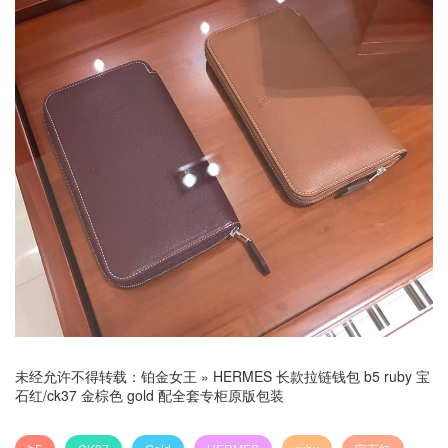
未经允许不得转载：
铂金女王
»
HERMES 长款拉链钱包 b5 ruby 宝
石红/ck37 金棕色 gold 配全套专柜原版包装