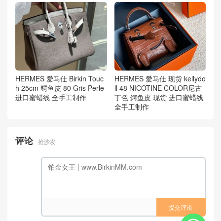
HERMES 爱马仕 Birkin Touc
HERMES 爱马仕 现货 kellydo
h 25cm 鳄鱼皮 80 Gris Perle
ll 48 NICOTINE COLOR尼古
进口蜜蜡线 全手工制作
丁色 鳄鱼皮 现货 进口蜜蜡线
全手工制作
评论
抢沙发
提交评论