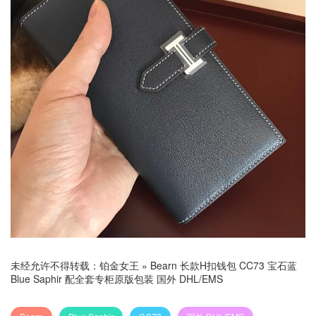
未经允许不得转载：
铂金女王
»
Bearn 长款H扣钱包 CC73 宝石蓝
Blue Saphir 配全套专柜原版包装 国外 DHL/EMS