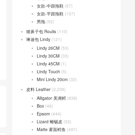
女款-中跟拖鞋
(67)
女款-平跟拖鞋
(137)
男拖
(52)
猪鼻子包 Roulis
(110)
琳迪包 Lindy
(121)
Lindy 26CM
(53)
Lindy 30CM
(33)
Lindy 45CM
(1)
Lindy Touch
(5)
Mini Lindy 20cm
(32)
皮料 Leather
(2,238)
Alligator 美洲鳄
(838)
Box
(46)
Epsom
(444)
Lizard 蜥蜴皮
(52)
Matte 雾面鳄鱼
(497)