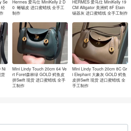
y Se
Hermes 爱马仕 MiniKelly 2 D
HERMES 爱马仕 MiniKelly 19
r 经
0 蜥蜴皮 进口蜜蜡线 全手工
CM Alligator 美洲鳄 8F Etain
作
制作
锡器灰 进口蜜蜡线 全手工制作
 Ni
Mini Lindy Touch 20cm 64 Ve
Mini Lindy Touch 20cm 8C Gr
现货
rt Foret森林绿 GOLD 鳄鱼皮
i Elephant 大象灰 GOLD 鳄鱼
拼Swift 现货 进口蜜蜡线 全手
皮拼Swift 现货 进口蜜蜡线 全
工制作
手工制作