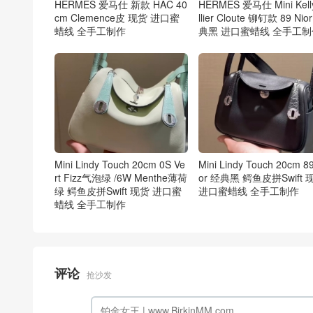
HERMES 爱马仕 新款 HAC 40
HERMES 爱马仕 Mini Kell
cm Clemence皮 现货 进口蜜
llier Cloute 铆钉款 89 Nio
蜡线 全手工制作
典黑 进口蜜蜡线 全手工制
Mini Lindy Touch 20cm 0S Ve
Mini Lindy Touch 20cm 89
rt Fizz气泡绿 /6W Menthe薄荷
or 经典黑 鳄鱼皮拼Swift 
绿 鳄鱼皮拼Swift 现货 进口蜜
进口蜜蜡线 全手工制作
蜡线 全手工制作
评论
抢沙发