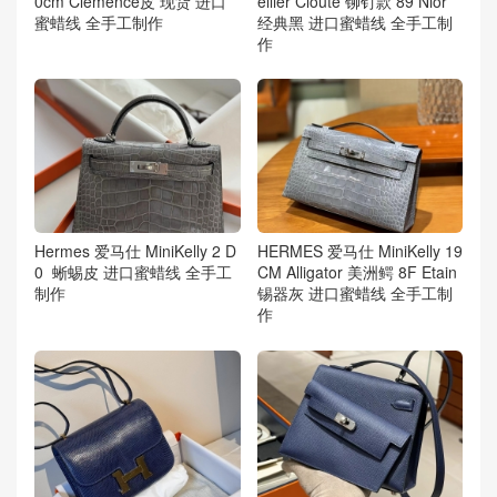
0cm Clemence皮 现货 进口
ellier Cloute 铆钉款 89 Nior
蜜蜡线 全手工制作
经典黑 进口蜜蜡线 全手工制
作
Hermes 爱马仕 MiniKelly 2 D
HERMES 爱马仕 MiniKelly 19
0 蜥蜴皮 进口蜜蜡线 全手工
CM Alligator 美洲鳄 8F Etain
制作
锡器灰 进口蜜蜡线 全手工制
作