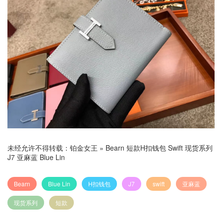
未经允许不得转载：
铂金女王
»
Bearn 短款H扣钱包 Swift 现货系列
J7 亚麻蓝 Blue Lin
Bearn
Blue Lin
H扣钱包
J7
swift
亚麻蓝
现货系列
短款