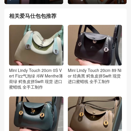
相关爱马仕包包推荐
Mini Lindy Touch 20cm 0S V
Mini Lindy Touch 20cm 89 Ni
ert Fizz气泡绿 /6W Menthe薄
or 经典黑 鳄鱼皮拼Swift 现货
荷绿 鳄鱼皮拼Swift 现货 进口
进口蜜蜡线 全手工制作
蜜蜡线 全手工制作