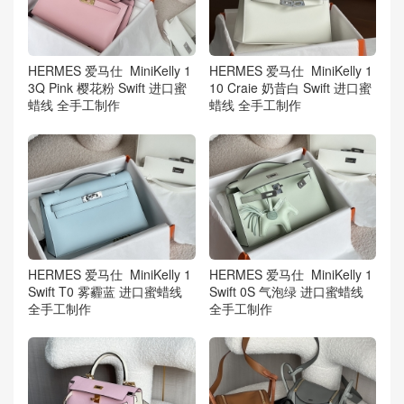
HERMES 爱马仕 MiniKelly 1
HERMES 爱马仕 MiniKelly 1
3Q Pink 樱花粉 Swift 进口蜜
10 Craie 奶昔白 Swift 进口蜜
蜡线 全手工制作
蜡线 全手工制作
HERMES 爱马仕 MiniKelly 1
HERMES 爱马仕 MiniKelly 1
Swift T0 雾霾蓝 进口蜜蜡线
Swift 0S 气泡绿 进口蜜蜡线
全手工制作
全手工制作