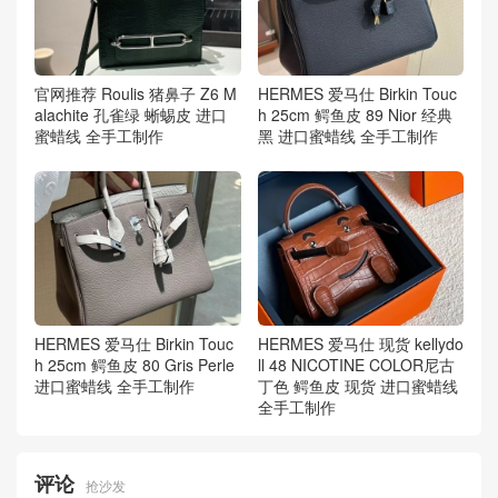
官网推荐 Roulis 猪鼻子 Z6 M
HERMES 爱马仕 Birkin Touc
alachite 孔雀绿 蜥蜴皮 进口
h 25cm 鳄鱼皮 89 Nior 经典
蜜蜡线 全手工制作
黑 进口蜜蜡线 全手工制作
HERMES 爱马仕 Birkin Touc
HERMES 爱马仕 现货 kellydo
h 25cm 鳄鱼皮 80 Gris Perle
ll 48 NICOTINE COLOR尼古
进口蜜蜡线 全手工制作
丁色 鳄鱼皮 现货 进口蜜蜡线
全手工制作
评论
抢沙发