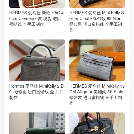
HERMES 爱马仕 新款 HAC 4
HERMES 爱马仕 Mini Kelly S
0cm Clemence皮 现货 进口
ellier Cloute 铆钉款 89 Nior
蜜蜡线 全手工制作
经典黑 进口蜜蜡线 全手工制
作
Hermes 爱马仕 MiniKelly 2 D
HERMES 爱马仕 MiniKelly 19
0 蜥蜴皮 进口蜜蜡线 全手工
CM Alligator 美洲鳄 8F Etain
制作
锡器灰 进口蜜蜡线 全手工制
作