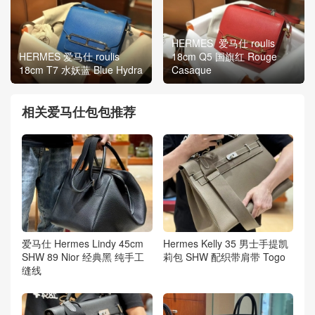
HERMES 爱马仕 roulis
HERMES 爱马仕 roulis
18cm Q5 国旗红 Rouge
18cm T7 水妖蓝 Blue Hydra
Casaque
相关爱马仕包包推荐
爱马仕 Hermes Lindy 45cm
Hermes Kelly 35 男士手提凯
SHW 89 Nior 经典黑 纯手工
莉包 SHW 配织带肩带 Togo
缝线