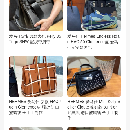
爱马仕定制男款大包 Kelly 35
爱马仕 Hermes Endless Roa
Togo SHW 配织带肩带
d HAC 50 Clemence皮 爱马
仕定制款男包
HERMES 爱马仕 新款 HAC 4
HERMES 爱马仕 Mini Kelly S
0cm Clemence皮 现货 进口
ellier Cloute 铆钉款 89 Nior
蜜蜡线 全手工制作
经典黑 进口蜜蜡线 全手工制
作