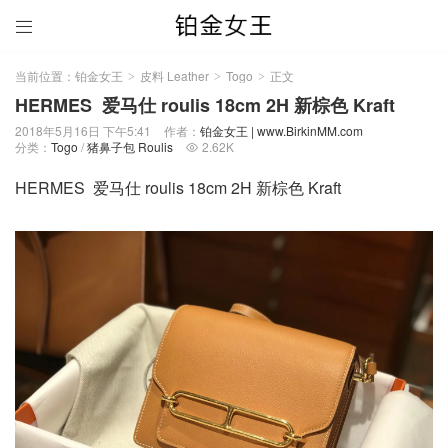

当前位置：
铂金女王
皮料 Leather
Togo
正文
>
>
>
HERMES 爱马仕 roulis 18cm 2H 新棕色 Kraft
2018年5月16日 下午5:41
作者：
铂金女王 | www.BirkinMM.com
分类：
Togo
/
猪鼻子包 Roulis
2.62K

HERMES 爱马仕 roulis 18cm 2H 新棕色 Kraft