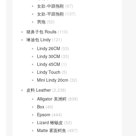
女款-中跟拖鞋
(67)
女款-平跟拖鞋
(137)
男拖
(52)
猪鼻子包 Roulis
(110)
琳迪包 Lindy
(121)
Lindy 26CM
(53)
Lindy 30CM
(33)
Lindy 45CM
(1)
Lindy Touch
(5)
Mini Lindy 20cm
(32)
皮料 Leather
(2,238)
Alligator 美洲鳄
(838)
Box
(46)
Epsom
(444)
Lizard 蜥蜴皮
(52)
Matte 雾面鳄鱼
(497)