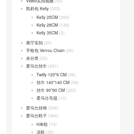
Video实拍视频
(50)
凯莉包 Kelly
(303)
Kelly 25CM
(209)
Kelly 28CM
(139)
Kelly 35CM
(2)
展厅实拍
(20)
手枪包 Verrou Chain
(25)
未分类
(22)
爱马仕丝巾
(421)
Twilly 120*6 CM
(36)
丝巾 140*140 CM
(54)
丝巾 90*90 CM
(222)
爱马仕毛毯
(10)
爱马仕挂饰
(206)
爱马仕鞋子
(464)
H单鞋
(74)
凉鞋
(35)