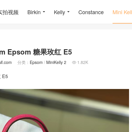
o实拍视频
Birkin
Kelly
Constance
Mini Kel
20cm Epsom 糖果玫红 E5
M.com
分类：
Epsom
/
MiniKelly 2
1.82K

 E5