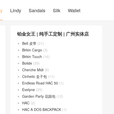
ly
Lindy
Sandals
Silk
Wallet
铂金女王 | 纯手工定制 | 广州实体店
Belt 皮带
(21)
Birkin Cargo
(3)
Birkin Touch
(16)
Bolide
(35)
Cherche Midi
(6)
Cinhetic 盒子包
(11)
Endless Road HAC 50
(1)
Evelyne
(25)
Garden Party 花园包
(12)
HAC
(2)
HAC A DOS BACKPACK
(1)