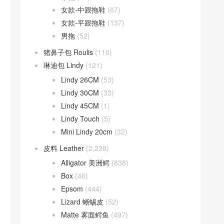
女款-中跟拖鞋
(67)
女款-平跟拖鞋
(137)
男拖
(52)
猪鼻子包 Roulis
(110)
琳迪包 Lindy
(121)
Lindy 26CM
(53)
Lindy 30CM
(33)
Lindy 45CM
(1)
Lindy Touch
(5)
Mini Lindy 20cm
(32)
皮料 Leather
(2,238)
Alligator 美洲鳄
(838)
Box
(46)
Epsom
(444)
Lizard 蜥蜴皮
(52)
Matte 雾面鳄鱼
(497)