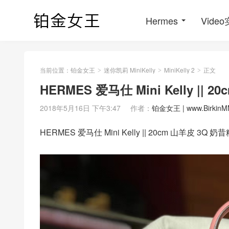
Hermes
Vide
当前位置：
铂金女王
迷你凯莉 MiniKelly
MiniKelly 2
正文
>
>
>
HERMES 爱马仕 Mini Kelly || 
2018年5月16日 下午3:47
作者：
铂金女王 | www.BirkinM
HERMES 爱马仕 Mini Kelly || 20cm 山羊皮 3Q 奶