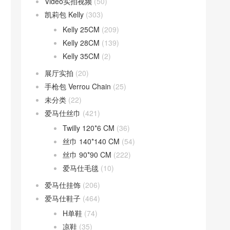
Video实拍视频
(50)
凯莉包 Kelly
(303)
Kelly 25CM
(209)
Kelly 28CM
(139)
Kelly 35CM
(2)
展厅实拍
(20)
手枪包 Verrou Chain
(25)
未分类
(22)
爱马仕丝巾
(421)
Twilly 120*6 CM
(36)
丝巾 140*140 CM
(54)
丝巾 90*90 CM
(222)
爱马仕毛毯
(10)
爱马仕挂饰
(206)
爱马仕鞋子
(464)
H单鞋
(74)
凉鞋
(35)