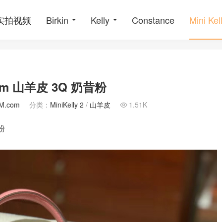
o实拍视频
Birkin
Kelly
Constance
Mini Kel
20cm 山羊皮 3Q 奶昔粉
M.com
分类：
MiniKelly 2
/
山羊皮
1.51K

昔粉